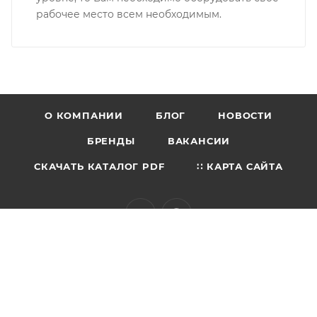
рабочее место всем необходимым.
О КОМПАНИИ
БЛОГ
НОВОСТИ
БРЕНДЫ
ВАКАНСИИ
СКАЧАТЬ КАТАЛОГ PDF
∷ КАРТА САЙТА
+7 (495) 150-53-17
zakaz@npo-diod.com