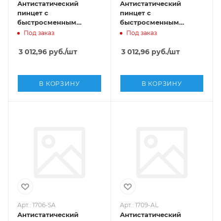
Антистатический
Антистатический
пинцет с
пинцет с
быстросменным
быстросменным
наконечником SMD ,
наконечником SMD ,
Под заказ
Под заказ
Sipel, 1706-BR
Sipel, 1706-BSA
3 012,96
руб.
/шт
3 012,96
руб.
/шт
В КОРЗИНУ
В КОРЗИНУ
Арт.: 1706-SA
Арт.: 1709-AL
Антистатический
Антистатический