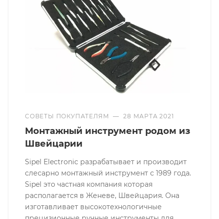
СОВЕТЫ ПОКУПАТЕЛЯМ
—
28 МАРТА 2021
Монтажный инструмент родом из
Швейцарии
Sipel Electronic разрабатывает и производит
слесарно монтажный инструмент с 1989 года.
Sipel это частная компания которая
располагается в Женеве, Швейцария. Она
изготавливает высокотехнологичные
прецизионные ручные инструменты для