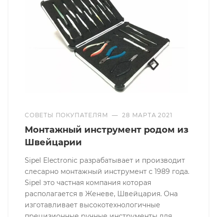
СОВЕТЫ ПОКУПАТЕЛЯМ
—
28 МАРТА 2021
Монтажный инструмент родом из
Швейцарии
Sipel Electronic разрабатывает и производит
слесарно монтажный инструмент с 1989 года.
Sipel это частная компания которая
располагается в Женеве, Швейцария. Она
изготавливает высокотехнологичные
прецизионные ручные инструменты для