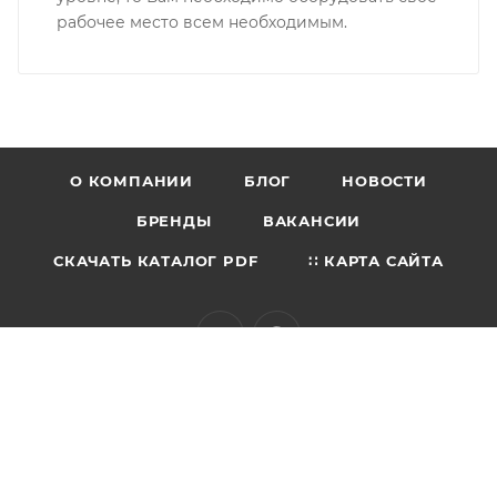
рабочее место всем необходимым.
О КОМПАНИИ
БЛОГ
НОВОСТИ
БРЕНДЫ
ВАКАНСИИ
СКАЧАТЬ КАТАЛОГ PDF
∷ КАРТА САЙТА
+7 (495) 150-53-17
zakaz@npo-diod.com