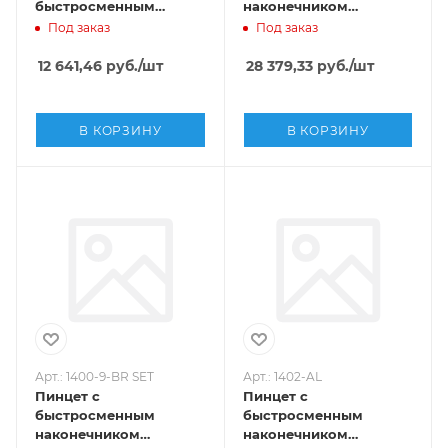
быстросменным
наконечником
наконечником
DELRIN,Sipel, 1400-9 SET
Под заказ
Под заказ
DELRIN,Sipel, 1400-2-9
SET
12 641,46
руб.
/шт
28 379,33
руб.
/шт
В КОРЗИНУ
В КОРЗИНУ
Арт.: 1400-9-BR SET
Арт.: 1402-AL
Пинцет с
Пинцет с
быстросменным
быстросменным
наконечником
наконечником