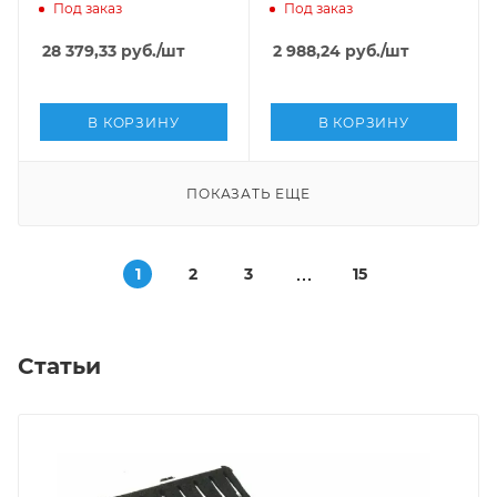
DELRIN,Sipel, 1400-9-BR
DELRIN,Sipel, 1402-AL
Под заказ
Под заказ
SET
28 379,33
руб.
/шт
2 988,24
руб.
/шт
В КОРЗИНУ
В КОРЗИНУ
ПОКАЗАТЬ ЕЩЕ
1
2
3
15
Статьи