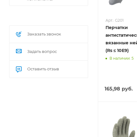
Арт.: G201
Перчатки
Заказать звонок
антистатиче
вязанные не
(Rs ≤ 10Е9)
Задать вопрос
В наличии: 5
Оставить отзыв
165,98 руб.