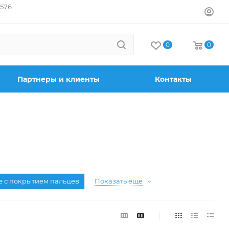
7576
0
0
Партнеры и клиенты
Контакты
е с покрытием пальцев
Показать еще