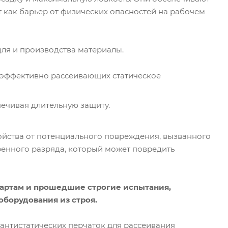
т как барьер от физических опасностей на рабочем
для и производства материалы.
, эффективно рассеивающих статическое
ечивая длительную защиту.
ойства от потенциального повреждения, вызванного
ренного разряда, который может повредить
артам и прошедшие строгие испытания,
борудования из строя.
нтистатических перчаток для рассеивания