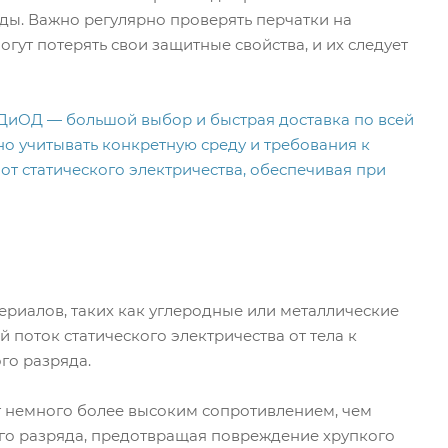
ды. Важно регулярно проверять перчатки на
ут потерять свои защитные свойства, и их следует
ДиОД — большой выбор и быстрая доставка по всей
но учитывать конкретную среду и требования к
т статического электричества, обеспечивая при
териалов, таких как углеродные или металлические
 поток статического электричества от тела к
го разряда.
т немного более высоким сопротивлением, чем
ого разряда, предотвращая повреждение хрупкого