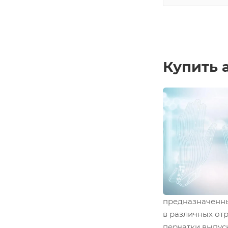
Купить 
предназначенны
в различных от
перчатки выпус