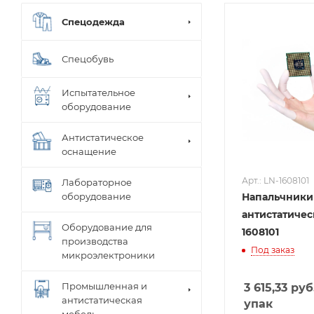
Спецодежда
Спецобувь
Испытательное
оборудование
Антистатическое
оснащение
Арт.: LN-1608101
Лабораторное
оборудование
Напальчники
антистатичес
Оборудование для
1608101
производства
Под заказ
микроэлектроники
Промышленная и
3 615,33
руб
антистатическая
упак