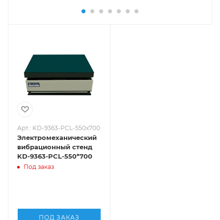
Арт.: KD-9363-PCL-550x700
Электромеханический
вибрационный стенд
KD-9363-PCL-550*700
Под заказ
ПОД ЗАКАЗ