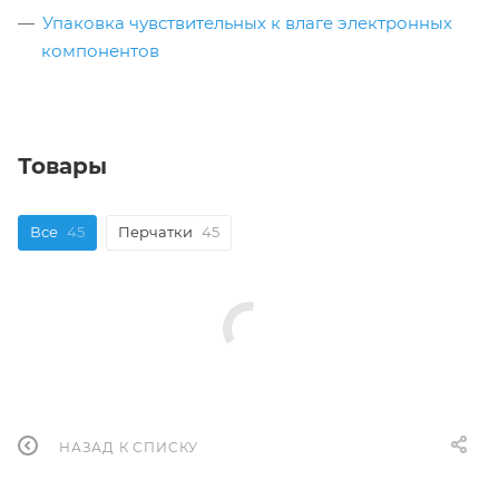
Упаковка чувствительных к влаге электронных
компонентов
Товары
Все
45
Перчатки
45
НАЗАД К СПИСКУ