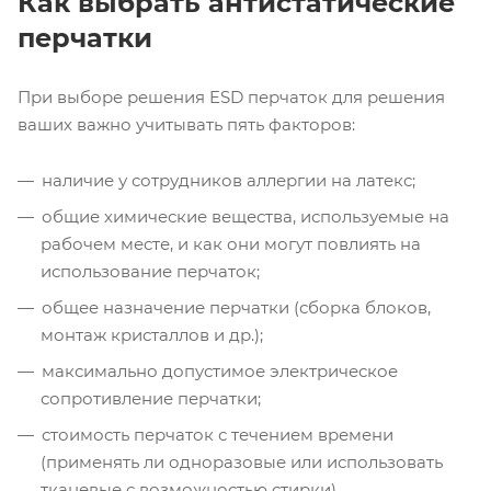
Как выбрать антистатические
перчатки
При выборе решения ESD перчаток для решения
ваших важно учитывать пять факторов:
наличие у сотрудников аллергии на латекс;
общие химические вещества, используемые на
рабочем месте, и как они могут повлиять на
использование перчаток;
общее назначение перчатки (сборка блоков,
монтаж кристаллов и др.);
максимально допустимое электрическое
сопротивление перчатки;
стоимость перчаток с течением времени
(применять ли одноразовые или использовать
тканевые с возможностью стирки).