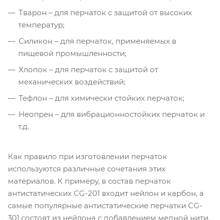
Тварон – для перчаток с защитой от высоких
температур;
Силикон – для перчаток, применяемых в
пищевой промышленности;
Хлопок – для перчаток с защитой от
механических воздействий;
Тефлон – для химически стойких перчаток;
Неопрен – для вибрационностойких перчаток и
т.д.
Как правило при изготовлении перчаток
используются различные сочетания этих
материалов. К примеру, в состав перчаток
антистатических CG-201 входит нейлон и карбон, а
самые популярные антистатические перчатки CG-
301 состоят из нейлона с добавлением медной нити.