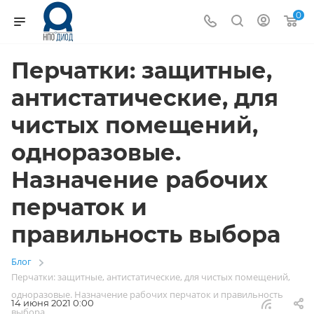
0
Перчатки: защитные,
антистатические, для
чистых помещений,
одноразовые.
Назначение рабочих
перчаток и
правильность выбора
Блог
—
Перчатки: защитные, антистатические, для чистых помещений,
одноразовые. Назначение рабочих перчаток и правильность
14 июня 2021 0:00
выбора