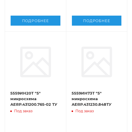
ПОДРОБНЕЕ
ПОДРОБНЕЕ
5559ИН20Т "5"
5559ИН73Т "5"
микросхема
микросхема
АЕЯР.431200.765-02 ТУ
АЕЯР.431230.848ТУ
Под заказ
Под заказ