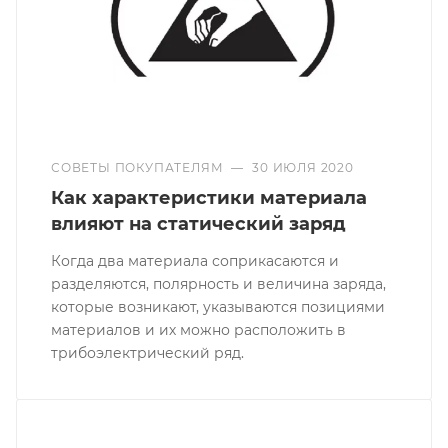
СОВЕТЫ ПОКУПАТЕЛЯМ
—
30 ИЮЛЯ 2020
Как характеристики материала
влияют на статический заряд
Когда два материала соприкасаются и
разделяются, полярность и величина заряда,
которые возникают, указываются позициями
материалов и их можно расположить в
трибоэлектрический ряд.