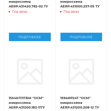
микросхема
микросхема
АЕЯР.431420.762-02 ТУ
АЕЯР.431000.257-05 ТУ
Под заказ
Под заказ
ПОДРОБНЕЕ
ПОДРОБНЕЕ
1554КП11ТБМ "ОСМ"
1594ИР24Т "ОСМ"
микросхема
микросхема
АЕЯР.431200.182-11ТУ
АЕЯР.431200.208-12 ТУ