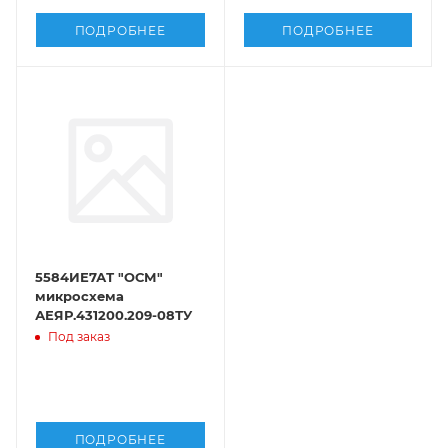
ПОДРОБНЕЕ
ПОДРОБНЕЕ
5584ИЕ7АТ "ОСМ"
микросхема
АЕЯР.431200.209-08ТУ
Под заказ
ПОДРОБНЕЕ