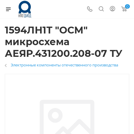
0
1594ЛН1Т "ОСМ"
микросхема
АЕЯР.431200.208-07 ТУ
Электронные компоненты отечественного производства