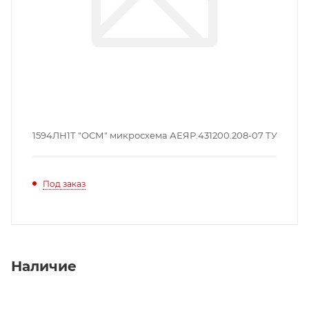
1594ЛН1Т "ОСМ" микросхема АЕЯР.431200.208-07 ТУ
Под заказ
Наличие