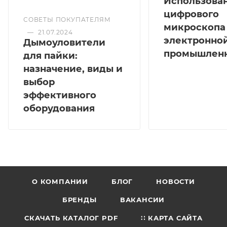
Использова
цифрового
СОВЕТЫ ПОКУПАТЕЛЯМ
микроскопа
—
21.07.2024
электронно
Дымоуловители
промышлен
для пайки:
назначение, виды и
выбор
эффективного
оборудования
О КОМПАНИИ
БЛОГ
НОВОСТИ
БРЕНДЫ
ВАКАНСИИ
СКАЧАТЬ КАТАЛОГ PDF
∷ КАРТА САЙТА