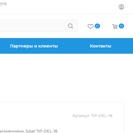
7576
0
0
Партнеры и клиенты
Контакты
Артикул:
TIP-DEL-18
конечники, Sipel TIP-DEL-18