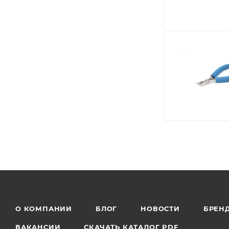
О КОМПАНИИ
БЛОГ
НОВОСТИ
БРЕН
ВАКАНСИИ
СКАЧАТЬ КАТАЛОГ PDF