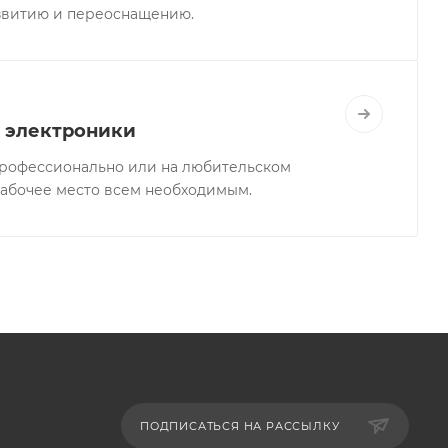
звитию и переоснащению.
 электроники
профессионально или на любительском
рабочее место всем необходимым.
ПОДПИСАТЬСЯ НА РАССЫЛКУ