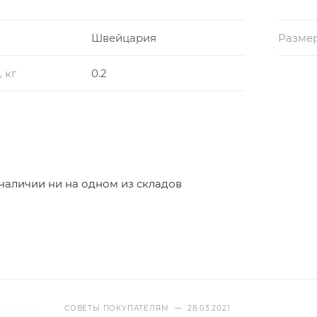
Швейцария
Размер
 кг
0.2
 наличии ни на одном из складов
СОВЕТЫ ПОКУПАТЕЛЯМ
—
28.03.2021