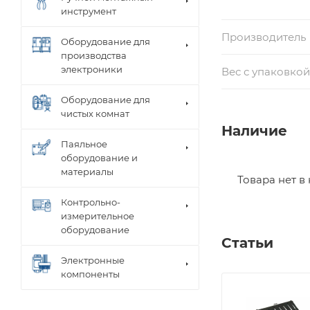
инструмент
Производитель
Оборудование для
производства
электроники
Вес с упаковкой,
Оборудование для
чистых комнат
Наличие
Паяльное
оборудование и
материалы
Товара нет в
Контрольно-
измерительное
оборудование
Статьи
Электронные
компоненты