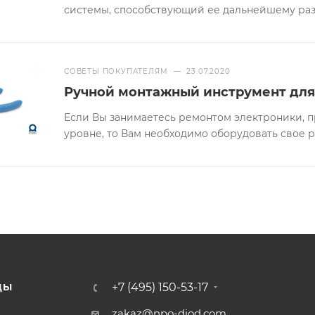
системы, способствующий ее дальнейшему ра
СОВЕТЫ ПОКУПАТЕЛЯМ
—
23.07.2020
Ручной монтажный инструмент для
Если Вы занимаетесь ремонтом электроники, 
уровне, то Вам необходимо оборудовать свое 
+7 (495) 150-53-17
ДЫ
zakaz@npo-diod.com