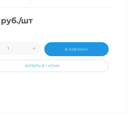
руб.
/шт
В КОРЗИНУ
КУПИТЬ В 1 КЛИК