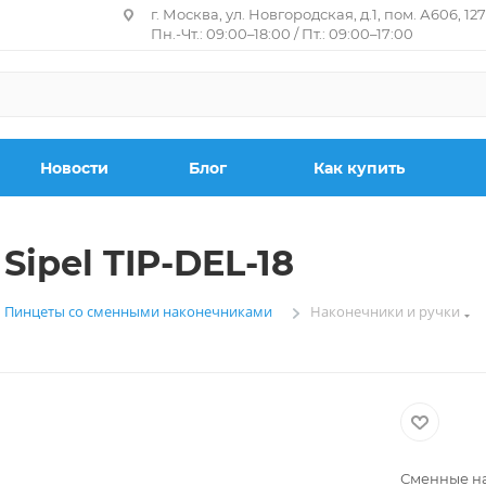
г. Москва, ул. Новгородская, д.1, пом. А606, 12
Пн.-Чт.: 09:00–18:00 / Пт.: 09:00–17:00
Новости
Блог
Как купить
ipel TIP-DEL-18
Пинцеты со сменными наконечниками
Наконечники и ручки
—
—
Сменные на