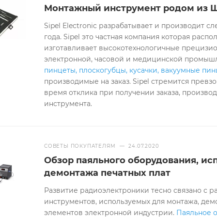
Монтажный инструмент родом из 
Sipel Electronic разрабатывает и производит 
года. Sipel это частная компания которая расп
изготавливает высокотехнологичные прецизи
электронной, часовой и медицинской промышл
пинцеты, плоскогубцы, кусачки, вакуумные пи
производимые на заказ. Sipel стремится прев
время отклика при получении заказа, производ
инструмента.
СОВЕТЫ ПОКУПАТЕЛЯМ
—
24.07.2020
Обзор паяльного оборудования, ис
демонтажа печатных плат
Развитие радиоэлектроники тесно связано с
инструментов, используемых для монтажа, дем
элементов электронной индустрии.
Паяльное 