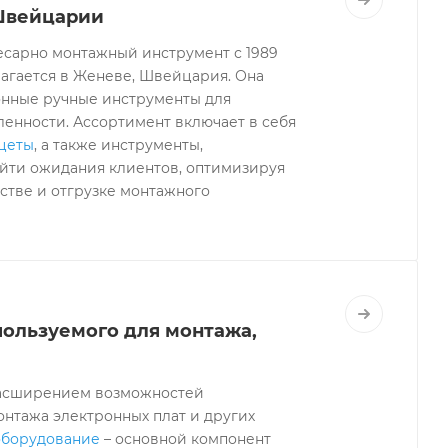
Швейцарии
слесарно монтажный инструмент с 1989
олагается в Женеве, Швейцария. Она
онные ручные инструменты для
енности. Ассортимент включает в себя
нцеты
, а также инструменты,
зойти ожидания клиентов, оптимизируя
стве и отгрузке монтажного
пользуемого для монтажа,
 расширением возможностей
онтажа электронных плат и других
оборудование
– основной компонент