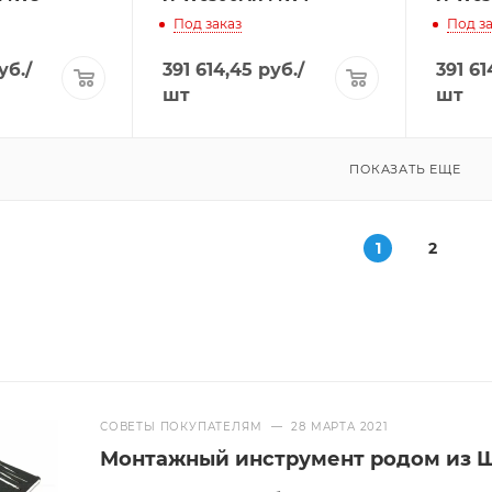
Под заказ
Под за
уб.
/
391 614,45
руб.
/
391 61
шт
шт
ПОКАЗАТЬ ЕЩЕ
1
2
СОВЕТЫ ПОКУПАТЕЛЯМ
—
28 МАРТА 2021
Монтажный инструмент родом из 