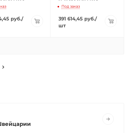
каз
Под заказ
4,45
руб.
/
391 614,45
руб.
/
шт
Швейцарии