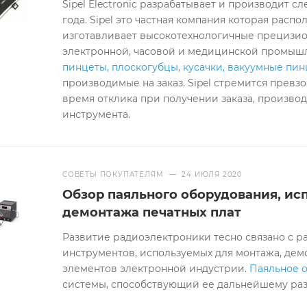
Sipel Electronic разрабатывает и производит 
года. Sipel это частная компания которая расп
изготавливает высокотехнологичные прецизи
электронной, часовой и медицинской промышл
пинцеты, плоскогубцы, кусачки, вакуумные пи
производимые на заказ. Sipel стремится прев
время отклика при получении заказа, производ
инструмента.
СОВЕТЫ ПОКУПАТЕЛЯМ
—
24 ИЮЛЯ 2020
Обзор паяльного оборудования, ис
демонтажа печатных плат
Развитие радиоэлектроники тесно связано с
инструментов, используемых для монтажа, дем
элементов электронной индустрии.
Паяльное 
системы, способствующий ее дальнейшему ра