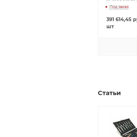
Под заказ
391 614,45
р
шт
Статьи