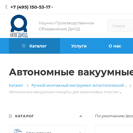
+7 (495) 150-53-17
Научно-Производственное
Объединение ДиОД
Каталог
Услуги
О нас
Автономные вакуумные
Каталог
Ручной монтажный инструмент антистатический
—
Автономные вакуумные пинцеты для кремниевых пластин
По умолчанию (во
КАТАЛОГ
Спецодежда