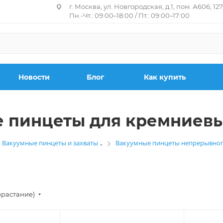
г. Москва, ул. Новгородская, д.1, пом. А606, 12
Пн.-Чт.: 09:00–18:00 / Пт.: 09:00–17:00
Новости
Блог
Как купить
 пинцеты для кремниевы
Вакуумные пинцеты и захваты
Вакуумные пинцеты непрерывног
—
—
зрастание)