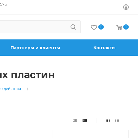
7576
0
0
Партнеры и клиенты
Контакты
х пластин
о действия
—