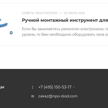
СОВЕТЫ ПОКУПАТЕЛЯМ
—
23 ИЮЛЯ 2020
Ручной монтажный инструмент для
Если Вы занимаетесь ремонтом электроники, 
уровне, то Вам необходимо оборудовать свое 
+7 (495) 150-53-17
ДЫ
zakaz@npo-diod.com