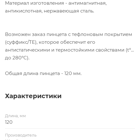
Материал изготовления - антимагнитная,
антикислотная, нержавеющая сталь.
Возможен заказ пинцета с тефлоновым покрытием
(суффикс/TE), которое обеспечит его
антистатическими и термостойкими свойствами (t°
до 280°C).
Общая длина пинцета - 120 мм.
Характеристики
Длина, мм
120
Производитель