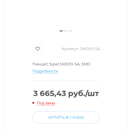
Артикул:
SMD10-SA
Пинцет, Sipel,SMD10-SA, SMD
Подробности
3 665,43
руб.
/шт
Под заказ
КУПИТЬ В 1 КЛИК