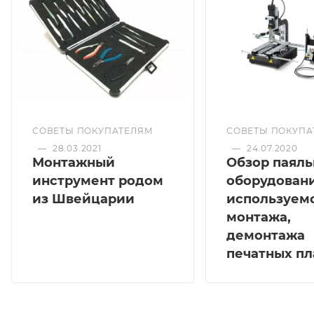
СОВЕТЫ ПОКУПАТЕЛЯМ
СОВЕТЫ ПОКУПА
—
28.03.2021
—
24.07.2020
Монтажный
Обзор паяль
инструмент родом
оборудовани
из Швейцарии
используемо
монтажа,
демонтажа
печатных пл