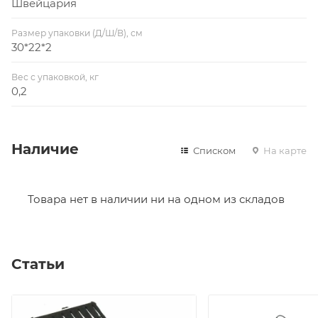
Швейцария
Размер упаковки (Д/Ш/В), см
30*22*2
Вес с упаковкой, кг
0,2
Наличие
Списком
На карте
Товара нет в наличии ни на одном из складов
Статьи