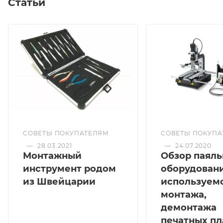
Статьи
СОВЕТЫ ПОКУПАТЕЛЯМ
СОВЕТЫ ПОКУПА
—
28.03.2021
—
24.07.2020
Монтажный
Обзор паяль
инструмент родом
оборудовани
из Швейцарии
используемо
монтажа,
демонтажа
печатных пл