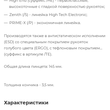
High End (суффикс /HE) - первоклассные,
высокоточные с гладкой поверхностью рукояток;
Zenith (/S) - линейка High Tech Electronic;
PRIME-X (/P) - экономичная линейка.
Производятся также в антистатическом исполнении
(ESD) со специальным покрытием рукояток
голубого цвета (ERGO), с тефлоновым покрытием
(суффикс в артикуле /TE).
Общая длина пинцета: 145 мм.
Толщина кончика - 3,5 мм.
Характеристики