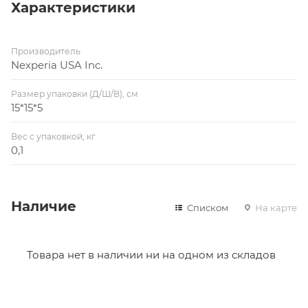
Характеристики
Производитель
Nexperia USA Inc.
Размер упаковки (Д/Ш/В), см
15*15*5
Вес с упаковкой, кг
0,1
Наличие
Списком
На карте
Товара нет в наличии ни на одном из складов