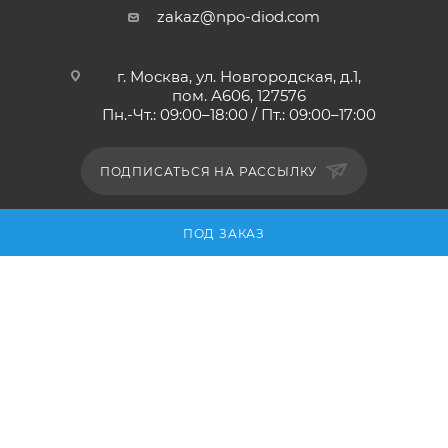
zakaz@npo-diod.com
г. Москва, ул. Новгородская, д.1,
пом. А606, 127576
Пн.-Чт.: 09:00–18:00 / Пт.: 09:00–17:00
ПОДПИСАТЬСЯ НА РАССЫЛКУ
ПОД ЗАКАЗ
ПОЛИТИКА КОНФИДЕНЦИАЛЬНОСТИ
2010-2026 © НПО ДИОД - интернет-магазин
антистатической одежды и обуви, мебели и оснащения.
ESD-обучение и аудит