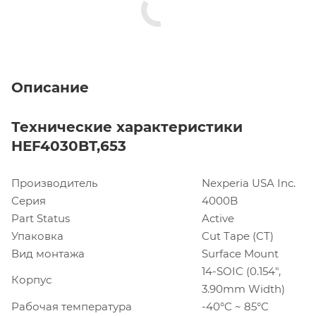
Описание
Технические характеристики
HEF4030BT,653
Производитель
Nexperia USA Inc.
Серия
4000B
Part Status
Active
Упаковка
Cut Tape (CT)
Вид монтажа
Surface Mount
14-SOIC (0.154",
Корпус
3.90mm Width)
Рабочая температура
-40°C ~ 85°C