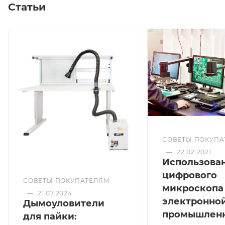
Статьи
СОВЕТЫ ПОКУПА
—
22.02.2021
Использова
цифрового
СОВЕТЫ ПОКУПАТЕЛЯМ
микроскопа
—
21.07.2024
электронно
Дымоуловители
промышлен
для пайки: