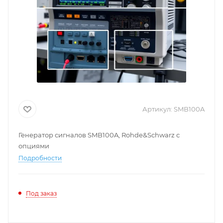
Артикул:
SMB100A
Генератор сигналов SMB100A, Rohde&Schwarz с
опциями
Подробности
Под заказ