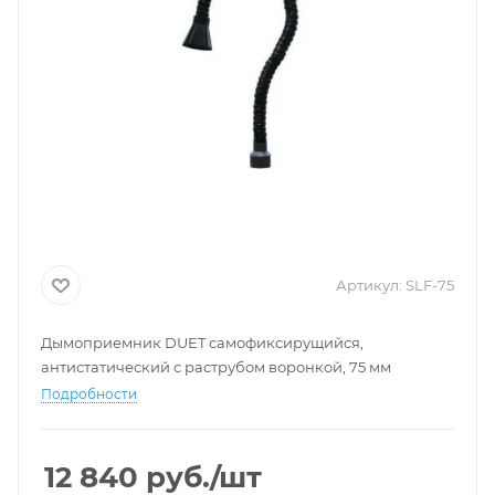
Артикул:
SLF-75
Дымоприемник DUET самофиксирущийся,
антистатический с раструбом воронкой, 75 мм
Подробности
12 840
руб.
/шт