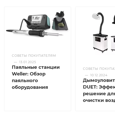
СОВЕТЫ ПОКУПАТЕЛЯМ
—
13.01.2025
Паяльные станции
СОВЕТЫ ПОКУПА
Weller: Обзор
—
10.12.2024
Дымоуловит
паяльного
DUET: Эффе
оборудования
решение дл
очистки воз