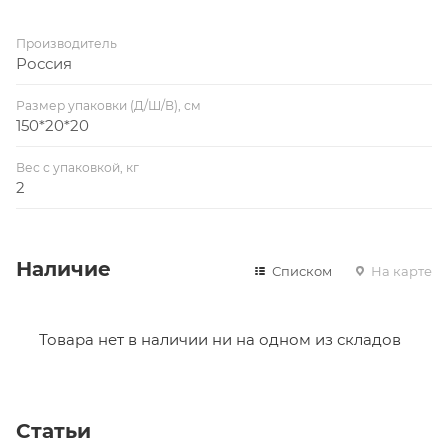
Производитель
Россия
Размер упаковки (Д/Ш/В), см
150*20*20
Вес с упаковкой, кг
2
Наличие
Списком
На карте
Товара нет в наличии ни на одном из складов
Статьи