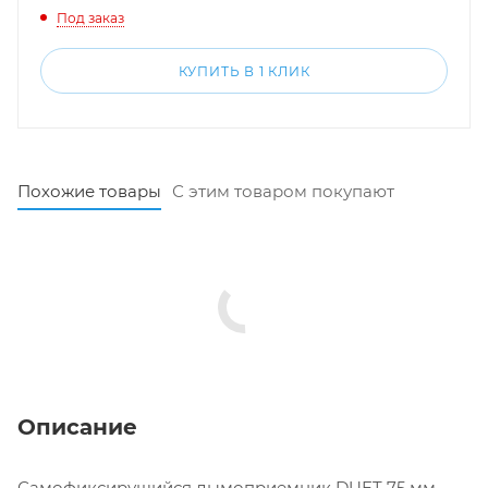
Под заказ
КУПИТЬ В 1 КЛИК
Похожие товары
С этим товаром покупают
Описание
Самофиксирущийся дымоприемник DUET 75 мм