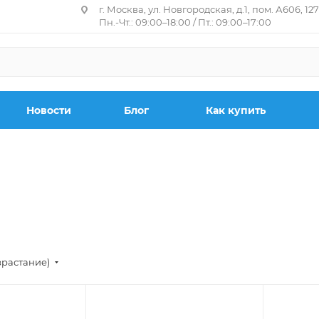
г. Москва, ул. Новгородская, д.1, пом. А606, 12
Пн.-Чт.: 09:00–18:00 / Пт.: 09:00–17:00
Новости
Блог
Как купить
зрастание)