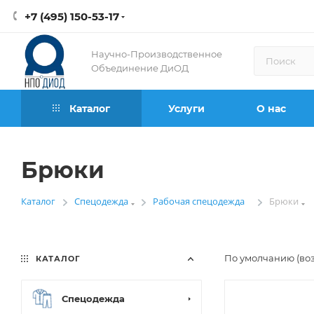
+7 (495) 150-53-17
Научно-Производственное
Объединение ДиОД
Каталог
Услуги
О нас
Брюки
Каталог
Спецодежда
Рабочая спецодежда
Брюки
—
—
—
По умолчанию (во
КАТАЛОГ
Спецодежда