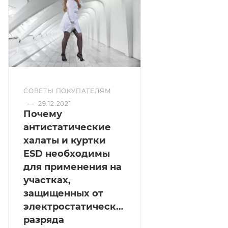
СОВЕТЫ ПОКУПАТЕЛЯМ
—
29.12.2021
Почему
антистатические
халаты и куртки
ESD необходимы
для применения на
участках,
защищенных от
электростатического
разряда