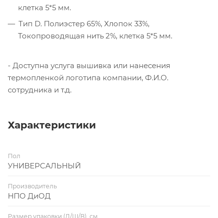
клетка 5*5 мм.
Тип D. Полиэстер 65%, Хлопок 33%,
Токопроводящая нить 2%, клетка 5*5 мм.
- Доступна услуга вышивка или нанесения
термопленкой логотипа компании, Ф.И.О.
сотрудника и т.д.
Характеристики
Пол
УНИВЕРСАЛЬНЫЙ
Производитель
НПО ДиОД
Размер упаковки (Д/Ш/В), см