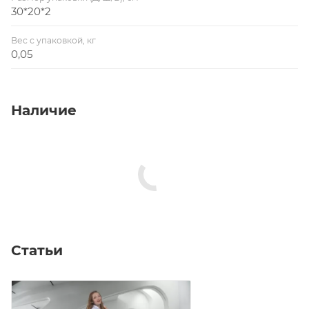
30*20*2
Вес с упаковкой, кг
0,05
Наличие
Статьи