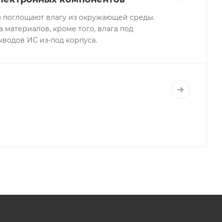
 поглощают влагу из окружающей среды.
 материалов, кроме того, влага под
ыводов ИС из-под корпуса.