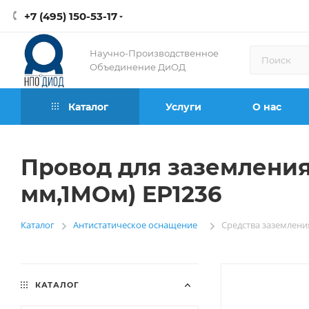
+7 (495) 150-53-17
Научно-Производственное
Объединение ДиОД
Каталог
Услуги
О нас
Провод для заземления 
мм,1МОм) EP1236
Каталог
Антистатическое оснащение
Средства заземлени
—
—
КАТАЛОГ