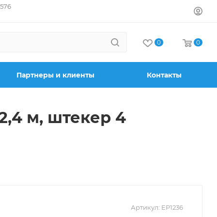
7576
0
0
Партнеры и клиенты
Контакты
,4 м, штекер 4
Артикул:
EP1236