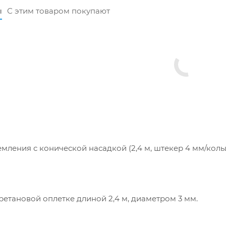
ы
С этим товаром покупают
мления с конической насадкой (2,4 м, штекер 4 мм/кол
етановой оплетке длиной 2,4 м, диаметром 3 мм.