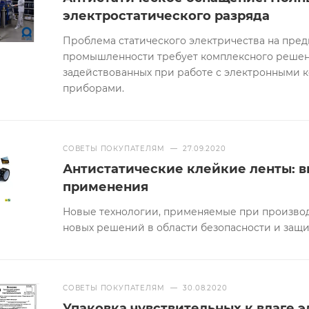
электростатического разряда
Проблема статического электричества на пре
промышленности требует комплексного решени
задействованных при работе с электронными 
приборами.
СОВЕТЫ ПОКУПАТЕЛЯМ
—
27.09.2020
Антистатические клейкие ленты: в
применения
Новые технологии, применяемые при производ
новых решений в области безопасности и защи
СОВЕТЫ ПОКУПАТЕЛЯМ
—
30.08.2020
Упаковка чувствительных к влаге 