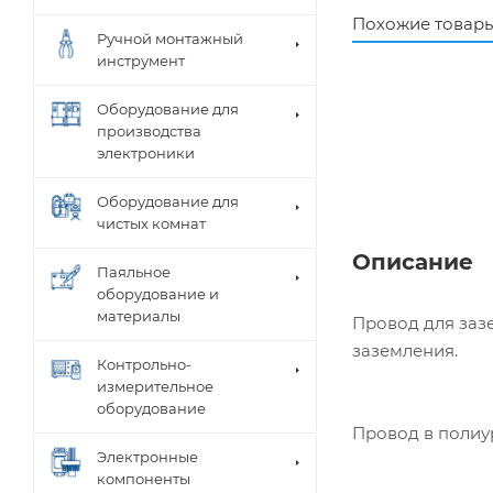
Похожие товар
Ручной монтажный
инструмент
Оборудование для
производства
электроники
Оборудование для
чистых комнат
Описание
Паяльное
оборудование и
материалы
Провод для зазе
заземления.
Контрольно-
измерительное
оборудование
Провод в полиур
Электронные
компоненты