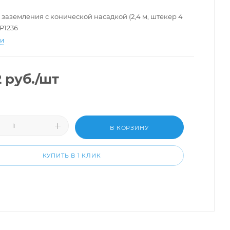
 заземления с конической насадкой (2,4 м, штекер 4
P1236
ти
2
руб.
/шт
В КОРЗИНУ
КУПИТЬ В 1 КЛИК