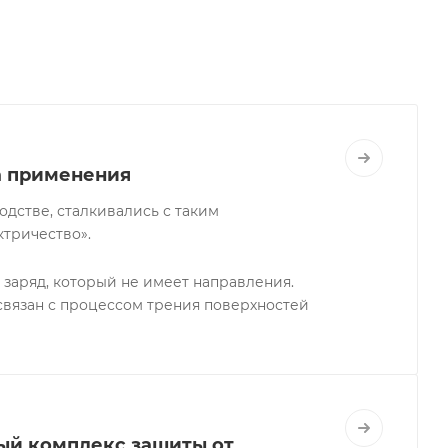
а применения
одстве, сталкивались с таким
ктричество».
 заряд, который не имеет направления.
 связан с процессом трения поверхностей
ый комплекс защиты от