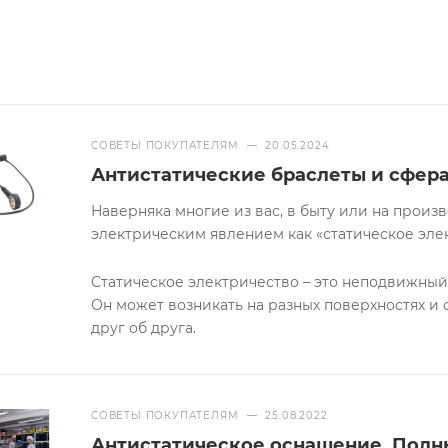
СОВЕТЫ ПОКУПАТЕЛЯМ
—
20.05.2024
Антистатические браслеты и сфер
Наверняка многие из вас, в быту или на произв
электрическим явлением как «статическое эле
Статическое электричество – это неподвижный
Он может возникать на разных поверхностях и
друг об друга.
СОВЕТЫ ПОКУПАТЕЛЯМ
—
25.08.2022
Антистатическое оснащение. Полн