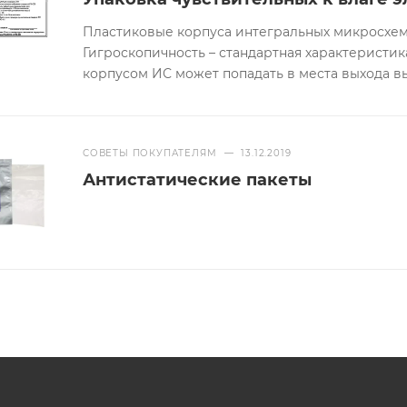
Пластиковые корпуса интегральных микросхем
Гигроскопичность – стандартная характеристика
корпусом ИС может попадать в места выхода в
СОВЕТЫ ПОКУПАТЕЛЯМ
—
13.12.2019
Антистатические пакеты