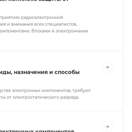
дприятиях радиоэлектронной
я и внимания всех специалистов,
компонентами, блоками и электронными
иды, назначения и способы
стве электронных компонентов, требуют
ты от электростатического разряда.
электронных компонентов