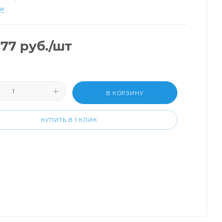
ти
,77
руб.
/шт
В КОРЗИНУ
КУПИТЬ В 1 КЛИК