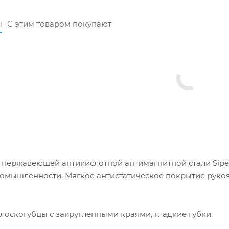
ы
С этим товаром покупают
 нержавеющей антикислотной антимагнитной стали Sipe
омышленности. Мягкое антистатическое покрытие рукоя
оскогубцы с закругленными краями, гладкие губки.