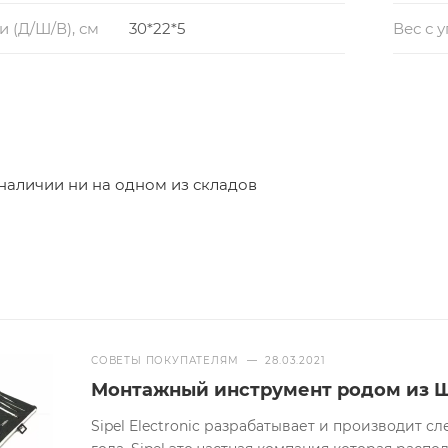
 (Д/Ш/В), см
30*22*5
Вес с 
 наличии ни на одном из складов
СОВЕТЫ ПОКУПАТЕЛЯМ
—
28.03.2021
Монтажный инструмент родом из 
Sipel Electronic разрабатывает и производит 