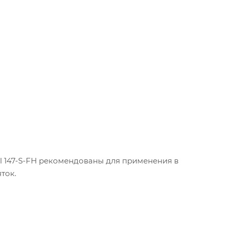
l 147-S-FH рекомендованы для применения в
ток.