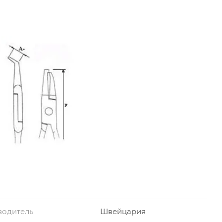
водитель
Швейцария