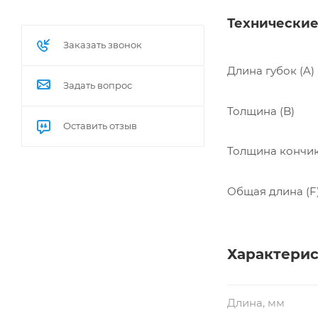
Технические
Заказать звонок
Длина губок (A)
Задать вопрос
Толщина (B)
Оставить отзыв
Толщина кончик
Общая длина (F
Характери
Длина, мм