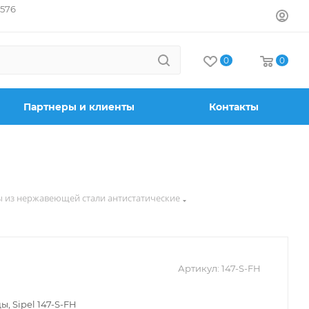
7576
0
0
Партнеры и клиенты
Контакты
 из нержавеющей стали антистатические
Артикул:
147-S-FH
, Sipel 147-S-FH