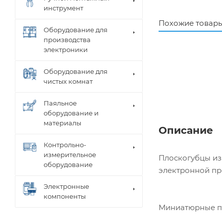
инструмент
Похожие товар
Оборудование для
производства
электроники
Оборудование для
чистых комнат
Паяльное
оборудование и
материалы
Описание
Контрольно-
измерительное
Плоскогубцы из
оборудование
электронной пр
Электронные
компоненты
Миниатюрные пл