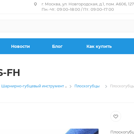
г. Москва, ул. Новгородская, д.1, пом. А606, 12
Пн.-Чт.: 09:00–18:00 / Пт.: 09:00–17:00
Новости
Блог
Как купить
S-FH
Шарнирно-губцевый инструмент
Плоскогубцы
Плоскогубцы
—
—
—
Плоскогубцы