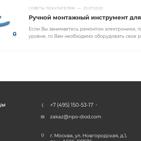
СОВЕТЫ ПОКУПАТЕЛЯМ
—
23.07.2020
Ручной монтажный инструмент для
Если Вы занимаетесь ремонтом электроники, 
уровне, то Вам необходимо оборудовать свое 
+7 (495) 150-53-17
ДЫ
zakaz@npo-diod.com
г. Москва, ул. Новгородская, д.1,