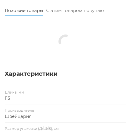
Похожие товары
С этим товаром покупают
Характеристики
Длина, мм
115
Производитель
Швейцария
Размер упаковки (Д/Ш/В), см