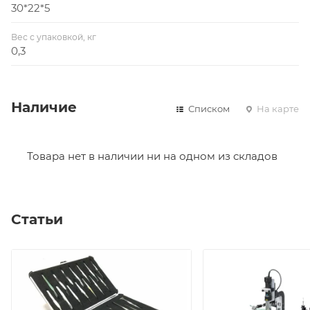
30*22*5
Вес с упаковкой, кг
0,3
Наличие
Списком
На карте
Товара нет в наличии ни на одном из складов
Статьи