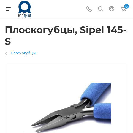
0
Плоскогубцы, Sipel 145-
S
Плоскогубцы