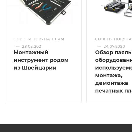
СОВЕТЫ ПОКУПАТЕЛЯМ
СОВЕТЫ ПОКУПА
—
28.03.2021
—
24.07.2020
Монтажный
Обзор паяль
инструмент родом
оборудовани
из Швейцарии
используемо
монтажа,
демонтажа
печатных пл