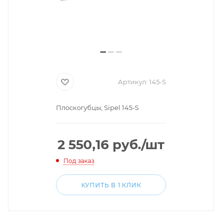
Артикул:
145-S
Плоскогубцы, Sipel 145-S
2 550,16
руб.
/шт
Под заказ
КУПИТЬ В 1 КЛИК