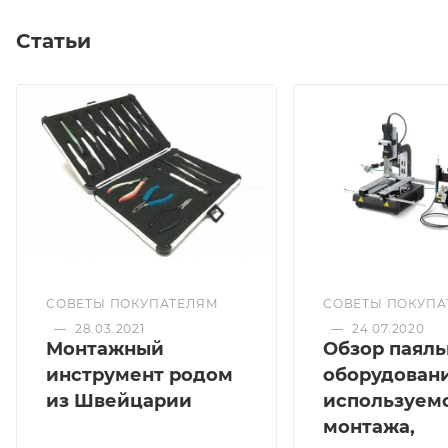
Статьи
СОВЕТЫ ПОКУПАТЕЛЯМ
СОВЕТЫ ПОКУПА
—
28.03.2021
—
24.07.2020
Монтажный
Обзор паяль
инструмент родом
оборудовани
из Швейцарии
используемо
монтажа,