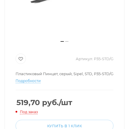
Артикул:
P35-STD/G
Пластиковый Пинцет, серый, Sipel, STD, P35-STD/G
Подробности
519,70
руб.
/шт
Под заказ
КУПИТЬ В 1 КЛИК