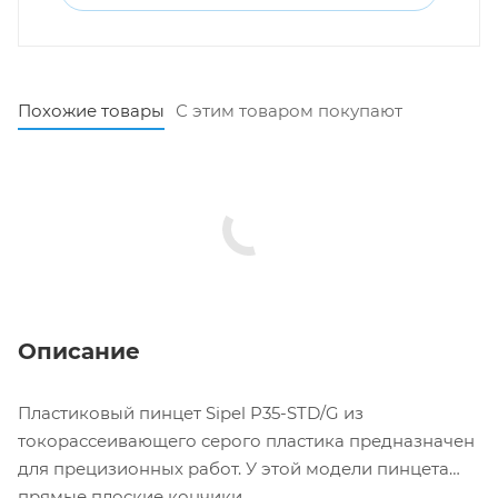
Похожие товары
С этим товаром покупают
Описание
Пластиковый пинцет Sipel P35-STD/G из
токорассеивающего серого пластика предназначен
для прецизионных работ. У этой модели пинцета
прямые плоские кончики.