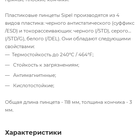
Пластиковые пинцеты Sipel производятся из 4
видов пластика: черного антистатического (суффикс
/ESD) и токорассеивающих: черного (/STD), серого
(/STD/G), белого (/DEL). Они обладают следующими
свойствами:
Термостойкость до 240°C / 464°F;
Стойкость к загрязнениям;
Антимагнитнные;
Кислотостойкие;
Общая длина пинцета - 118 мм, толщина кончика - 3
мм.
Характеристики