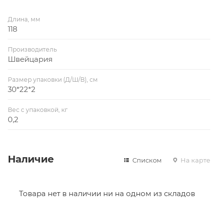
Длина, мм
118
Производитель
Швейцария
Размер упаковки (Д/Ш/В), см
30*22*2
Вес с упаковкой, кг
0,2
Наличие
Списком
На карте
Товара нет в наличии ни на одном из складов