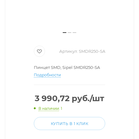
Артикул:
SMDR250-SA
Пинцет SMD, Sipel SMDR250-SA
Подробности
3 990,72
руб.
/шт
В наличии
: 1
КУПИТЬ В 1 КЛИК