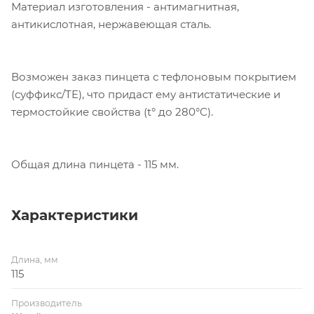
Материал изготовления - антимагнитная,
антикислотная, нержавеющая сталь.
Возможен заказ пинцета с тефлоновым покрытием
(суффикс/TE), что придаст ему антистатические и
термостойкие свойства (t° до 280°C).
Общая длина пинцета - 115 мм.
Характеристики
Длина, мм
115
Производитель