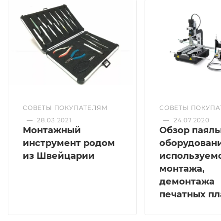
СОВЕТЫ ПОКУПАТЕЛЯМ
СОВЕТЫ ПОКУПА
—
28.03.2021
—
24.07.2020
Монтажный
Обзор паяль
инструмент родом
оборудовани
из Швейцарии
используемо
монтажа,
демонтажа
печатных пл