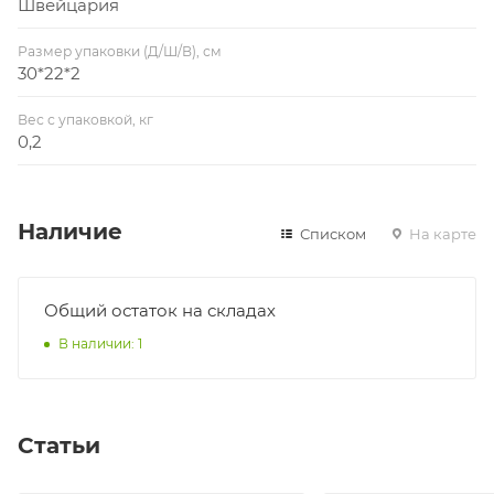
Швейцария
Размер упаковки (Д/Ш/В), см
30*22*2
Вес с упаковкой, кг
0,2
Наличие
Списком
На карте
Общий остаток на складах
В наличии: 1
Статьи