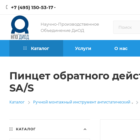
+7 (495) 150-53-17
Научно-Производственное
Объединение ДиОД
Каталог
Услуги
О нас
Пинцет обратного дейст
SA/S
Каталог
Ручной монтажный инструмент антистатический
—
КАТАЛОГ