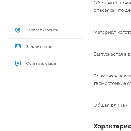
Обратный пинцет
опасаясь, что де
Заказать звонок
Материал изгото
Задать вопрос
Выпускается в д
Оставить отзыв
Возможен заказ 
термостойкие св
Общая длина - 1
Характери