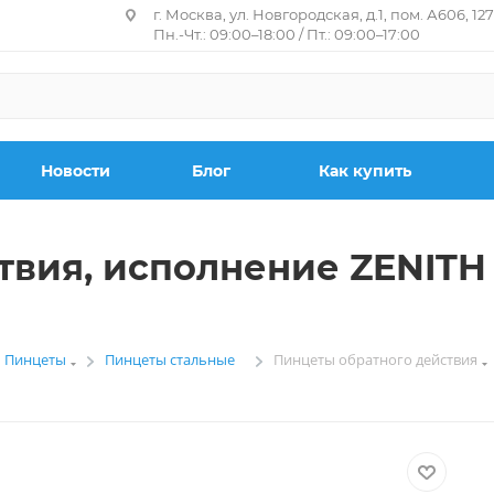
г. Москва, ул. Новгородская, д.1, пом. А606, 12
Пн.-Чт.: 09:00–18:00 / Пт.: 09:00–17:00
Новости
Блог
Как купить
вия, исполнение ZENITH 11
Пинцеты
Пинцеты стальные
Пинцеты обратного действия
—
—
—