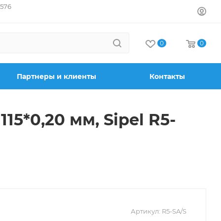
7576
0
0
Партнеры и клиенты
Контакты
5*0,20 мм, Sipel R5-
Артикул:
R5-SA/S