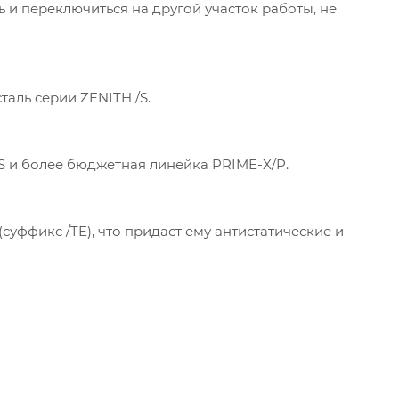
 и переключиться на другой участок работы, не
аль серии ZENITH /S.
H/S и более бюджетная линейка PRIME-X/P.
уффикс /TE), что придаст ему антистатические и