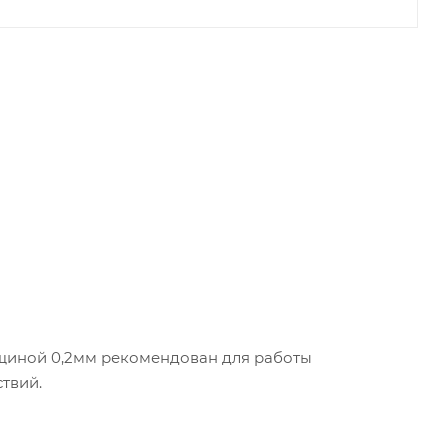
лщиной 0,2мм рекомендован для работы
твий.