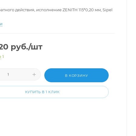
тного действия, исполнение ZENITH 115*0,20 мм, Sipel
ти
,20
руб.
/шт
и
: 1
В КОРЗИНУ
КУПИТЬ В 1 КЛИК