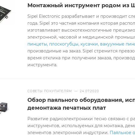
Монтажный инструмент родом из 
Sipel Electronic разрабатывает и производит 
года. Sipel это частная компания которая расп
изготавливает высокотехнологичные прецизи
электронной, часовой и медицинской промышл
пинцеты, плоскогубцы, кусачки, вакуумные пи
производимые на заказ. Sipel стремится прев
время отклика при получении заказа, производ
инструмента.
СОВЕТЫ ПОКУПАТЕЛЯМ
—
24.07.2020
Обзор паяльного оборудования, ис
демонтажа печатных плат
Развитие радиоэлектроники тесно связано с
инструментов, используемых для монтажа, дем
элементов электронной индустрии.
Паяльное 