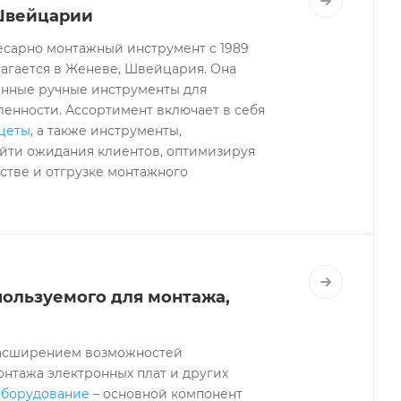
Швейцарии
слесарно монтажный инструмент с 1989
олагается в Женеве, Швейцария. Она
онные ручные инструменты для
енности. Ассортимент включает в себя
нцеты
, а также инструменты,
зойти ожидания клиентов, оптимизируя
стве и отгрузке монтажного
пользуемого для монтажа,
 расширением возможностей
онтажа электронных плат и других
оборудование
– основной компонент