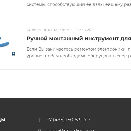
системы, способствующий ее дальнейшему ра
СОВЕТЫ ПОКУПАТЕЛЯМ
—
23.07.2020
Ручной монтажный инструмент для
Если Вы занимаетесь ремонтом электроники, 
уровне, то Вам необходимо оборудовать свое 
+7 (495) 150-53-17
ДЫ
zakaz@npo-diod.com