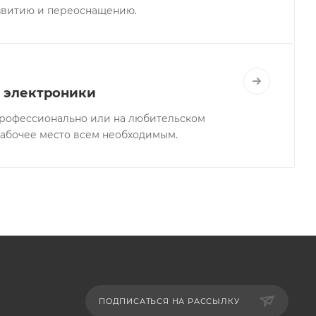
звитию и переоснащению.
 электроники
профессионально или на любительском
рабочее место всем необходимым.
ПОДПИСАТЬСЯ НА РАССЫЛКУ