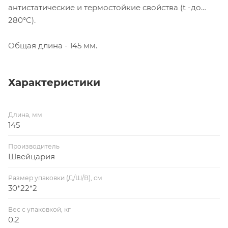
антистатические и термостойкие свойства (t -до
280°C).
Общая длина - 145 мм.
Характеристики
Длина, мм
145
Производитель
Швейцария
Размер упаковки (Д/Ш/В), см
30*22*2
Вес с упаковкой, кг
0,2