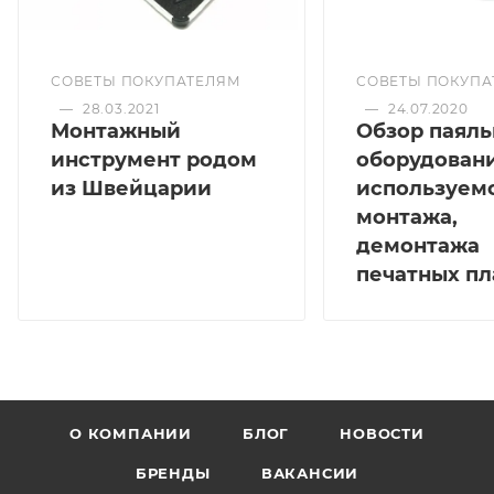
СОВЕТЫ ПОКУПАТЕЛЯМ
СОВЕТЫ ПОКУПА
—
28.03.2021
—
24.07.2020
Монтажный
Обзор паяль
инструмент родом
оборудовани
из Швейцарии
используемо
монтажа,
демонтажа
печатных пл
О КОМПАНИИ
БЛОГ
НОВОСТИ
БРЕНДЫ
ВАКАНСИИ