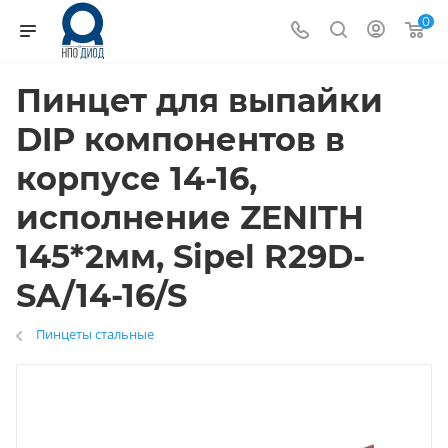
0
Пинцет для выпайки
DIP компонентов в
корпусе 14-16,
исполнение ZENITH
145*2мм, Sipel R29D-
SA/14-16/S
Пинцеты стальные