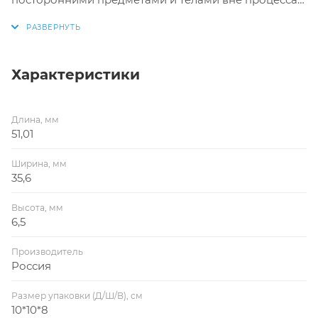
эксплуатации изделия.
Характеристики
Длина, мм
51,01
Ширина, мм
35,6
Высота, мм
6,5
Производитель
Россия
Размер упаковки (Д/Ш/В), см
10*10*8