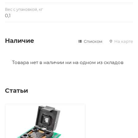
Вес с упаковкой, кг
0,1
Наличие
Списком
На карте
Товара нет в наличии ни на одном из складов
Статьи