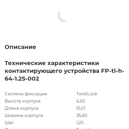
Описание
Технические характеристики
контактирующего устройства FP-tl-h-
64-1.25-002
Система фиксации
TwistLock
Высота корпуса
6,50
Длина корпуса
51,01
Ширина корпуса
35,60
Шаг
1,25