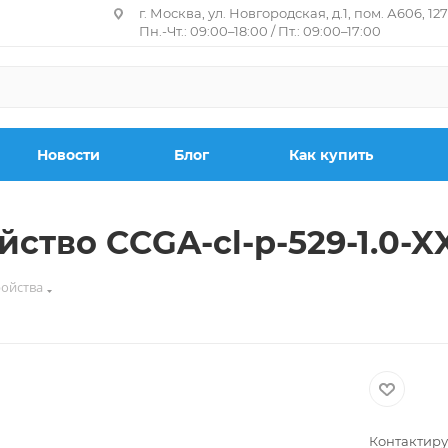
г. Москва, ул. Новгородская, д.1, пом. А606, 12
Пн.-Чт.: 09:00–18:00 / Пт.: 09:00–17:00
Новости
Блог
Как купить
ство CCGA-cl-p-529-1.0-X
ойства
Контактиру