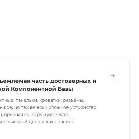
ъемлемая часть достоверных и
ной Компонентной Базы
тные, панельки, кроватки, разъёмы,
льшое, но технически сложное устройство
 прочная конструкция, часто
но высокой цене и как правило