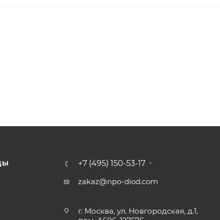
+7 (495) 150-53-17
ДЫ
zakaz@npo-diod.com
г. Москва, ул. Новгородская, д.1,