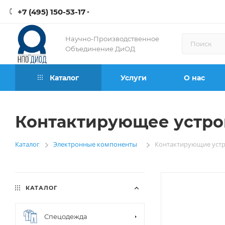
+7 (495) 150-53-17
Научно-Производственное
Объединение ДиОД
Каталог
Услуги
О нас
Контактирующее устрой
Каталог
Электронные компоненты
Контактирующие устр
—
—
КАТАЛОГ
Спецодежда