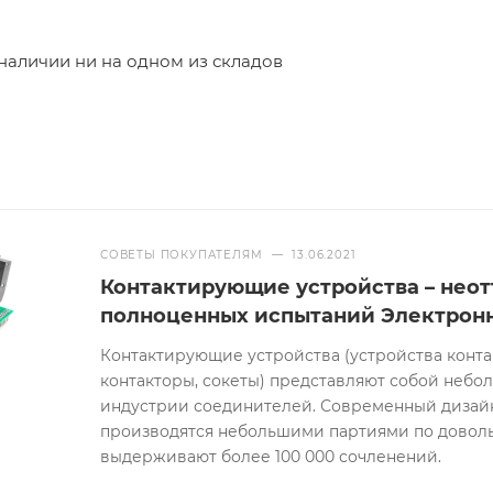
 наличии ни на одном из складов
СОВЕТЫ ПОКУПАТЕЛЯМ
—
13.06.2021
Контактирующие устройства – неот
полноценных испытаний Электрон
Контактирующие устройства (устройства контак
контакторы, сокеты) представляют собой небо
индустрии соединителей. Современный дизайн,
производятся небольшими партиями по доволь
выдерживают более 100 000 сочленений.