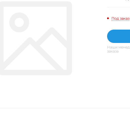
Под заказ
Наши менедж
заказа