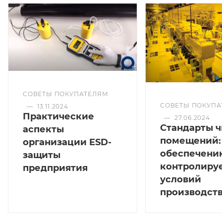
СОВЕТЫ ПОКУПАТЕЛЯМ
СОВЕТЫ ПОКУПА
—
13.11.2024
Практические
—
27.06.2024
Стандарты 
аспекты
помещений:
организации ESD-
обеспечени
защиты
контролиру
предприятия
условий
производст