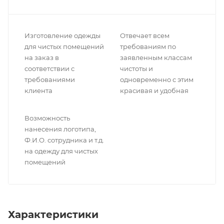
Изготовление одежды
Отвечает всем
для чистых помещений
требованиям по
на заказ в
заявленным классам
соответствии с
чистоты и
требованиями
одновременно с этим
клиента
красивая и удобная
Возможность
нанесения логотипа,
Ф.И.О. сотрудника и т.д.
на одежду для чистых
помещений
Характеристики