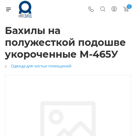
0
Бахилы на
полужесткой подошве
укороченные М-465У
Одежда для чистых помещений