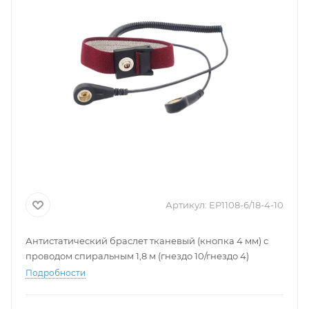
Артикул:
EP1108-6/18-4-10
Антистатический браслет тканевый (кнопка 4 мм) с
проводом спиральным 1,8 м (гнездо 10/гнездо 4)
Подробности