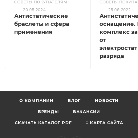
СОВЕТЫ ПОКУПАТЕЛЯМ
СОВЕТЫ ПОКУПА
—
20.05.2024
—
25.08.2022
Антистатические
Антистатич
браслеты и сфера
оснащение.
применения
комплекс з
от
электростат
разряда
О КОМПАНИИ
БЛОГ
НОВОСТИ
БРЕНДЫ
ВАКАНСИИ
СКАЧАТЬ КАТАЛОГ PDF
∷ КАРТА САЙТА