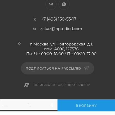
+7 (495) 150-53-17
zakaz@npo-diod.com
г. Москва, ул. Новгородская, д.1,
пом. А606, 127576
Пн.-Чт.: 09:00–18:00 / Пт.: 09:00–17:00
ПОДПИСАТЬСЯ НА РАССЫЛКУ
ПОЛИТИКА КОНФИДЕНЦИАЛЬНОСТИ
2010-2026 © НПО ДИОД - интернет-магазин
В КОРЗИНУ
антистатической одежды и обуви, мебели и оснащения.
ESD-обучение и аудит