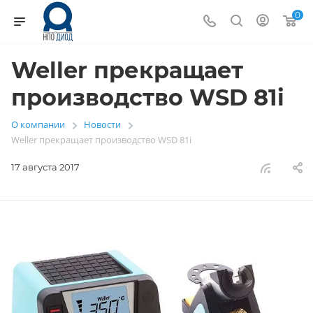
0
Weller прекращает
производство WSD 81i
О компании
Новости
—
—
Weller прекращает производство WSD 81i
17 августа 2017