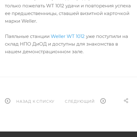
только пожелать WT 1012 удачи и повторения успеха
ее предшественницы, ставшей визитной карточкой
марки Weller.
Паяльные станции
Weller WT 1012
уже поступили на
склад НПО ДиОД и доступны для знакомства в
нашем демонстрационном зале.
НАЗАД К СПИСКУ
СЛЕДУЮЩИЙ