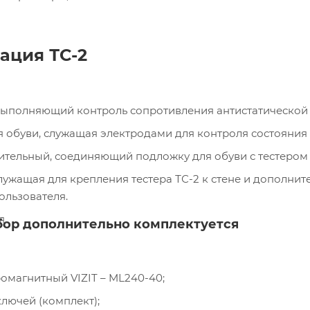
ация ТС-2
 выполняющий контроль сопротивления антистатической 
 обуви, служащая электродами для контроля состояния 
тельный, соединяющий подложку для обуви с тестером 
лужащая для крепления тестера ТС-2 к стене и дополни
ользователя.
я.
ор дополнительно комплектуется
омагнитный VIZIT – ML240-40;
лючей (комплект);