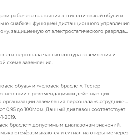
рки рабочего состояния антистатической обуви и
ельно снабжен функцией дистанционного управления
зону, защищенную от электростатического разряда
аслеты персонала частью контура заземления и
й схеме заземления.
век-обувь» и «человек-браслет». Тестер
 соответствии с рекомендациями действующих
о организации заземления персонала «Сотрудник-
 от 0,95 до 100Мом. Данный диапазон соответствует
1-2019.
овек-браслет» допустимым диапазонам значений,
замыкаются/размыкаются и сигнал на открытие через