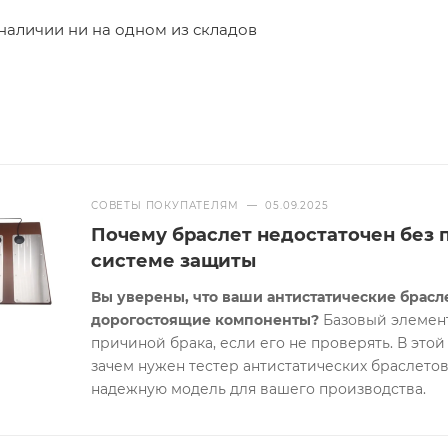
 наличии ни на одном из складов
СОВЕТЫ ПОКУПАТЕЛЯМ
—
05.09.2025
Почему браслет недостаточен без п
системе защиты
Вы уверены, что ваши антистатические брас
дорогостоящие компоненты?
Базовый элемент
причиной брака, если его не проверять. В это
зачем нужен тестер антистатических браслетов,
надежную модель для вашего производства.