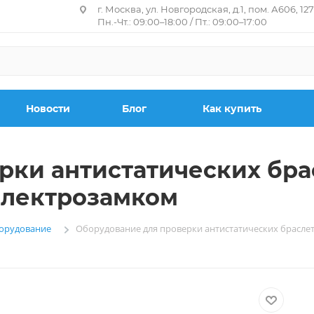
г. Москва, ул. Новгородская, д.1, пом. А606, 12
Пн.-Чт.: 09:00–18:00 / Пт.: 09:00–17:00
Новости
Блог
Как купить
рки антистатических брас
электрозамком
борудование
Оборудование для проверки антистатических браслет
—