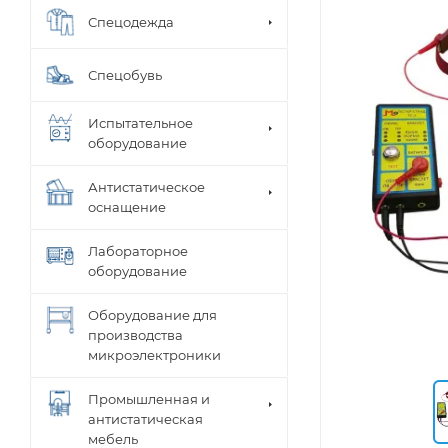
Спецодежда
Спецобувь
Испытательное
оборудование
Антистатическое
оснащение
Лабораторное
оборудование
Оборудование для
производства
микроэлектроники
Промышленная и
антистатическая
мебель