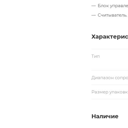
Блок управле
Считыватель.
Характери
Тип
Диапазон сопр
Размер упаковки
Наличие