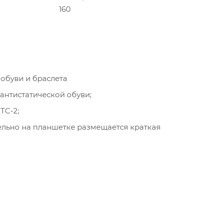
160
обуви и браслета
антистатической обуви;
ТС-2;
тельно на планшетке размещается краткая