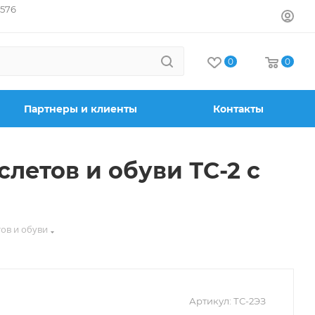
7576
0
0
Партнеры и клиенты
Контакты
летов и обуви ТС-2 с
ов и обуви
Артикул:
ТС-2ЭЗ