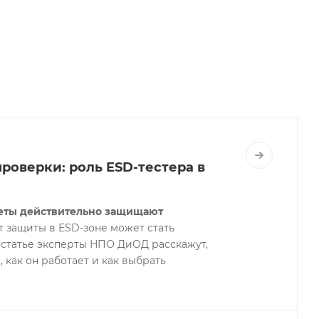
роверки: роль ESD-тестера в
леты действительно защищают
 защиты в ESD-зоне может стать
й статье эксперты НПО ДиОД расскажут,
 как он работает и как выбрать