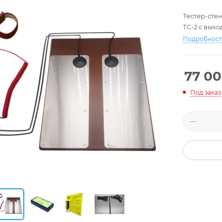
Тестер-сте
ТС-2 с вых
Подробнос
77 0
Под заказ