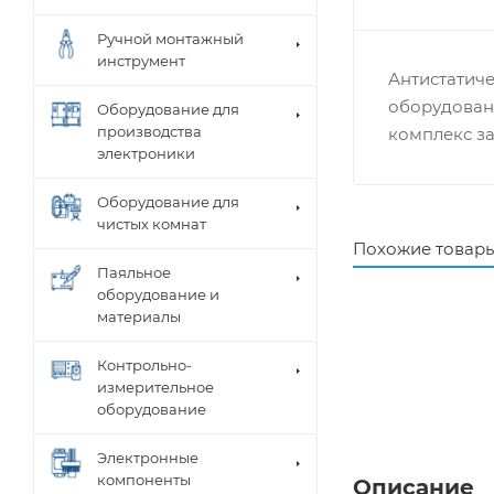
Ручной монтажный
инструмент
Антистатич
оборудован
Оборудование для
производства
комплекс з
электроники
Оборудование для
чистых комнат
Похожие товар
Паяльное
оборудование и
материалы
Контрольно-
измерительное
оборудование
Электронные
компоненты
Описание