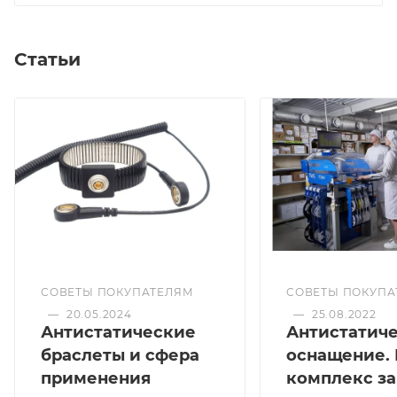
Статьи
СОВЕТЫ ПОКУПАТЕЛЯМ
СОВЕТЫ ПОКУПА
—
20.05.2024
—
25.08.2022
Антистатические
Антистатич
браслеты и сфера
оснащение.
применения
комплекс з