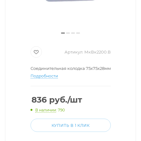
Артикул:
МкВк2200.В
Соединительная колодка 75х75х28мм
Подробности
836
руб.
/шт
В наличии
: 790
КУПИТЬ В 1 КЛИК