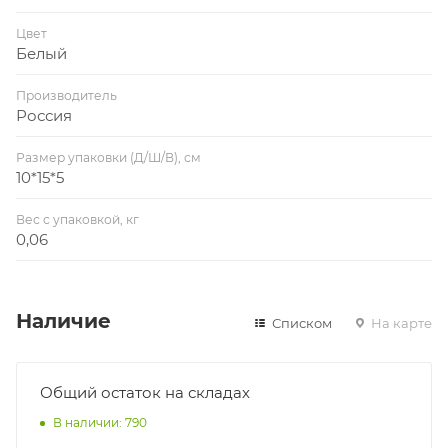
Цвет
Белый
Производитель
Россия
Размер упаковки (Д/Ш/В), см
10*15*5
Вес с упаковкой, кг
0,06
Наличие
Списком
На карте
Общий остаток на складах
В наличии: 790