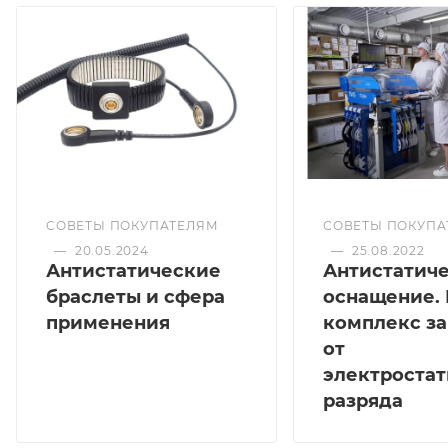
СОВЕТЫ ПОКУПАТЕЛЯМ
СОВЕТЫ ПОКУПА
—
20.05.2024
—
25.08.2022
Антистатические
Антистатич
браслеты и сфера
оснащение.
применения
комплекс з
от
электростат
разряда