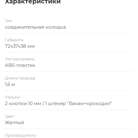
Характеристики
Тип
соединительная колодка
Габариты
72x37x38 мм
Тип материала
ABS-пластик
Длина провода
1,6 м
Разъем
2 кнопки 10 мм / 1 штекер "банан+крокодил"
Цвет
Желтый
Производитель