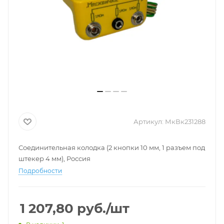
Артикул:
МкВк231288
Соединительная колодка (2 кнопки 10 мм, 1 разъем под
штекер 4 мм), Россия
Подробности
1 207,80
руб.
/шт