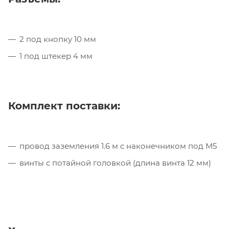
2 под кнопку 10 мм
1 под штекер 4 мм
Комплект поставки:
провод заземления 1.6 м с наконечником под М5
винты с потайной головкой (длина винта 12 мм)