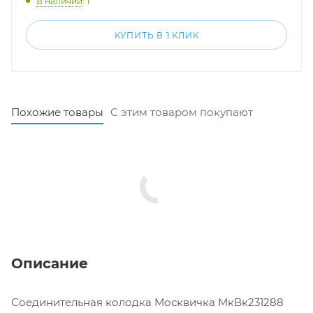
В наличии
: 1
КУПИТЬ В 1 КЛИК
Похожие товары
С этим товаром покупают
Описание
Соединительная колодка Москвичка МкВк231288