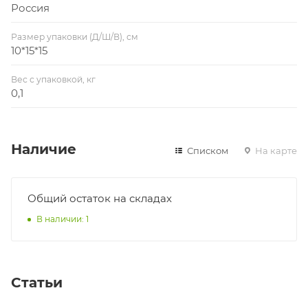
Россия
Размер упаковки (Д/Ш/В), см
10*15*15
Вес с упаковкой, кг
0,1
Наличие
Списком
На карте
Общий остаток на складах
В наличии: 1
Статьи