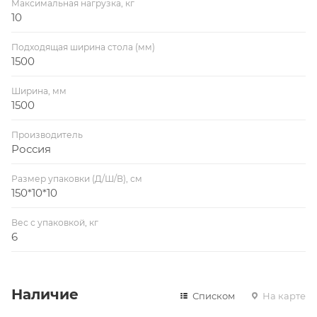
Максимальная нагрузка, кг
10
Подходящая ширина стола (мм)
1500
Ширина, мм
1500
Производитель
Россия
Размер упаковки (Д/Ш/В), см
150*10*10
Вес с упаковкой, кг
6
Наличие
Списком
На карте