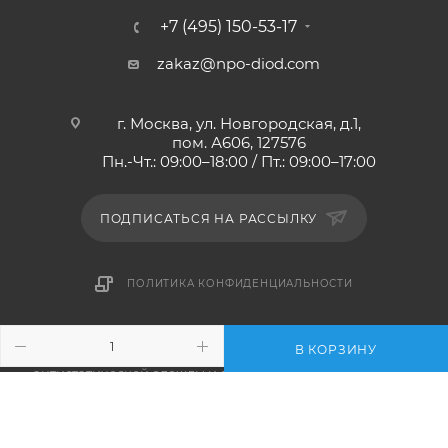
+7 (495) 150-53-17
zakaz@npo-diod.com
г. Москва, ул. Новгородская, д.1,
пом. А606, 127576
Пн.-Чт.: 09:00–18:00 / Пт.: 09:00–17:00
ПОДПИСАТЬСЯ НА РАССЫЛКУ
ПОЛИТИКА КОНФИДЕНЦИАЛЬНОСТИ
В КОРЗИНУ
2010-2026 © НПО ДИОД - интернет-магазин
антистатической одежды и обуви, мебели и оснащения.
ESD-обучение и аудит