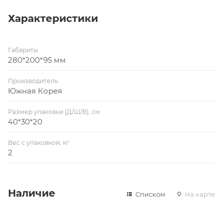
Характеристики
Габариты
280*200*95 мм
Производитель
Южная Корея
Размер упаковки (Д/Ш/В), см
40*30*20
Вес с упаковкой, кг
2
Наличие
Списком
На карте