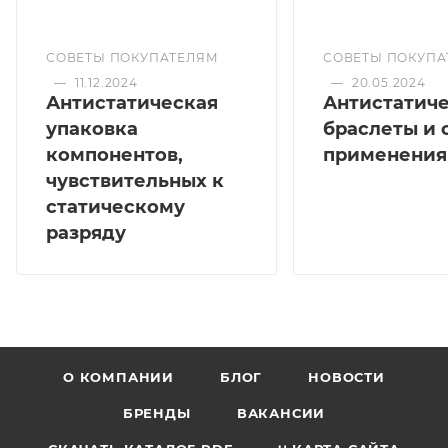
СОВЕТЫ ПОКУПАТЕЛЯМ
СОВЕТЫ ПОКУПА
—
11.12.2024
—
20.05.2024
Антистатическая
Антистатич
упаковка
браслеты и 
компонентов,
применения
чувствительных к
статическому
разряду
О КОМПАНИИ
БЛОГ
НОВОСТИ
БРЕНДЫ
ВАКАНСИИ