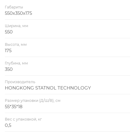
Габариты
550x350x175
Ширина, мм
550
Высота, мм
175
Глубина, мм
350
Производитель
HONGKONG STATNOL TECHNOLOGY
Размер упаковки (Д/Ш/В), см
55*35*18
Вес с упаковкой, кг
0,5