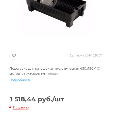
Артикул:
LN-1530D11
Подставка для катушек антистатическая 450x190x110
мм, на 30 катушек 170-180мм
Подробности
1 518,44
руб.
/шт
Под заказ