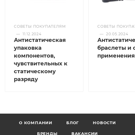
СОВЕТЫ ПОКУПАТЕЛЯМ
СОВЕТЫ ПОКУПА
—
11.12.2024
—
20.05.2024
Антистатическая
Антистатич
упаковка
браслеты и 
компонентов,
применения
чувствительных к
статическому
разряду
О КОМПАНИИ
БЛОГ
НОВОСТИ
БРЕНДЫ
ВАКАНСИИ