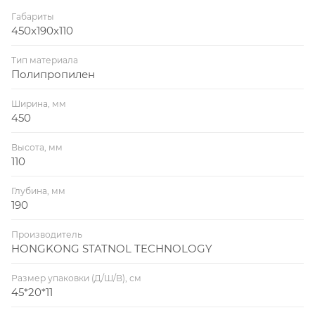
Габариты
450x190x110
Тип материала
Полипропилен
Ширина, мм
450
Высота, мм
110
Глубина, мм
190
Производитель
HONGKONG STATNOL TECHNOLOGY
Размер упаковки (Д/Ш/В), см
45*20*11