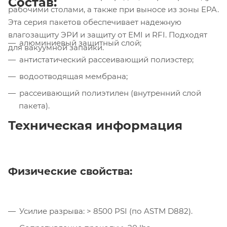
Состав:
рабочими столами, а также при выносе из зоны EPA.
Эта серия пакетов обеспечивает надежную
влагозащиту ЭРИ и защиту от EMI и RFI. Подходят
алюминиевый защитный слой;
для вакуумной запайки.
антистатический рассеивающий полиэстер;
водоотводящая мембрана;
рассеивающий полиэтилен (внутренний слой
пакета).
Техническая информация
Физические свойства:
Усилие разрыва: > 8500 PSI (по ASTM D882).