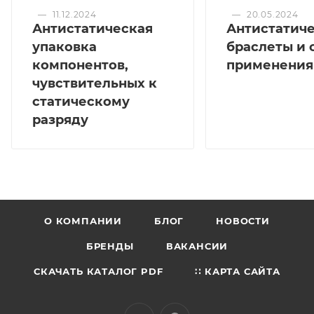
—
11.12.2024
—
20.05.2024
Антистатическая
Антистатич
упаковка
браслеты и 
компонентов,
применения
чувствительных к
статическому
разряду
О КОМПАНИИ
БЛОГ
НОВОСТИ
БРЕНДЫ
ВАКАНСИИ
СКАЧАТЬ КАТАЛОГ PDF
∷ КАРТА САЙТА