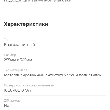
Подходят для вакуумной упаковки.
Характеристики
Тип
Влагозащитный
Размер
255мм х 305мм
Тип материала
Металлизированный антистатический полиэтилен
Поверхностное сопротивление
10E8-10E10 Ом
ZIP-замок
Нет