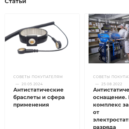
Статьи
СОВЕТЫ ПОКУПАТЕЛЯМ
СОВЕТЫ ПОКУПА
—
20.05.2024
—
25.08.2022
Антистатические
Антистатич
браслеты и сфера
оснащение.
применения
комплекс з
от
электростат
разряда