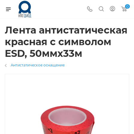
0
Лента антистатическая
красная с символом
ESD, 50ммх33м
Антистатическое оснащение