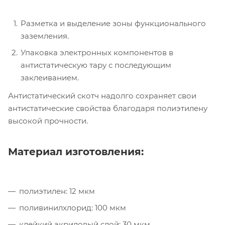
Разметка и выделение зоны функционального
заземления.
Упаковка электронных компонентов в
антистатическую тару с последующим
заклеиванием.
Антистатический скотч надолго сохраняет свои
антистатические свойства благодаря полиэтилену
высокой прочности.
Материал изготовления:
полиэтилен: 12 мкм
поливинилхлорид: 100 мкм
клейкий акриловый слой: 30 мкм