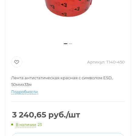
Артикул:
T140-450
Лента антистатическая красная с символом ESD,
50ммх33м
Подробности
3 240,65
руб.
/шт
В наличии
: 23