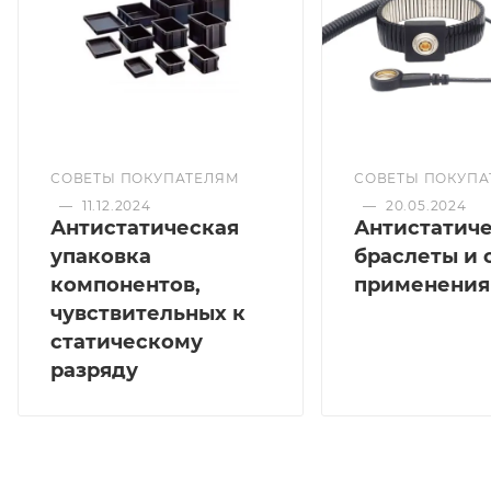
СОВЕТЫ ПОКУПАТЕЛЯМ
СОВЕТЫ ПОКУПА
—
11.12.2024
—
20.05.2024
Антистатическая
Антистатич
упаковка
браслеты и 
компонентов,
применения
чувствительных к
статическому
разряду