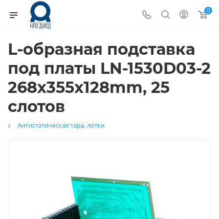
0
L-образная подставка
под платы LN-1530D03-2
268x355x128mm, 25
слотов
Антистатическая тара, лотки