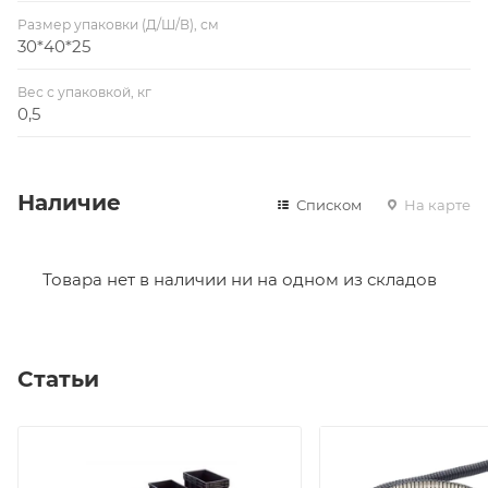
Размер упаковки (Д/Ш/В), см
30*40*25
Вес с упаковкой, кг
0,5
Наличие
Списком
На карте
Товара нет в наличии ни на одном из складов
Статьи