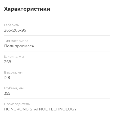
Характеристики
Габариты
265х205х95
Тип материала
Полипропилен
Ширина, мм
268
Высота, мм
128
Глубина, мм
355
Производитель
HONGKONG STATNOL TECHNOLOGY