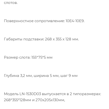
слотов.
Поверхностное сопротивление: 10E4-10E9.
Габариты подставки: 268 x 355 x 128 мм.
Размер слота: 155*75*5 мм
Глубина 3,2 мм, ширина 5 мм, шаг 9 мм
Модель LN-1530D03 выпускается в 2 типоразмерах:
268*355*128мм и 270x205x130мм,