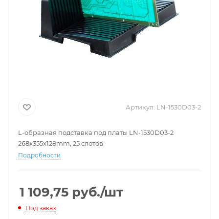
Артикул:
LN-1530D03-2
L-образная подставка под платы LN-1530D03-2
268x355x128mm, 25 слотов
Подробности
1 109,75
руб.
/шт
Под заказ