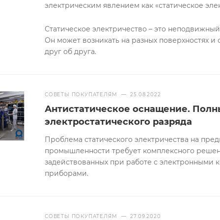
электрическим явлением как «статическое эле
Статическое электричество – это неподвижный
Он может возникать на разных поверхностях и
друг об друга.
СОВЕТЫ ПОКУПАТЕЛЯМ
—
25.08.2022
Антистатическое оснащение. Полн
электростатического разряда
Проблема статического электричества на пре
промышленности требует комплексного решени
задействованных при работе с электронными 
приборами.
СОВЕТЫ ПОКУПАТЕЛЯМ
—
27.09.2020