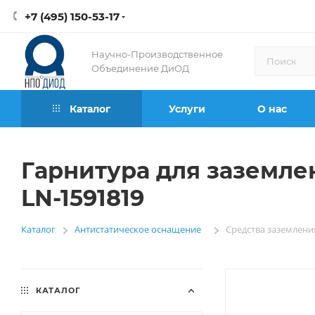
+7 (495) 150-53-17
Научно-Производственное
Объединение ДиОД
Каталог
Услуги
О нас
Гарнитура для заземле
LN-1591819
Каталог
Антистатическое оснащение
Средства заземлени
—
—
КАТАЛОГ