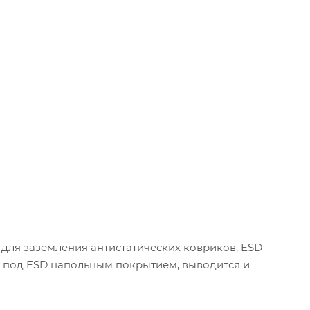
 для заземления антистатических ковриков, ESD
я под ESD напольным покрытием, выводится и