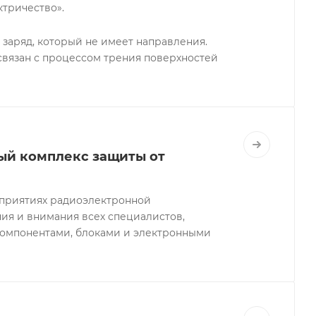
ктричество».
 заряд, который не имеет направления.
 связан с процессом трения поверхностей
ый комплекс защиты от
дприятиях радиоэлектронной
я и внимания всех специалистов,
компонентами, блоками и электронными