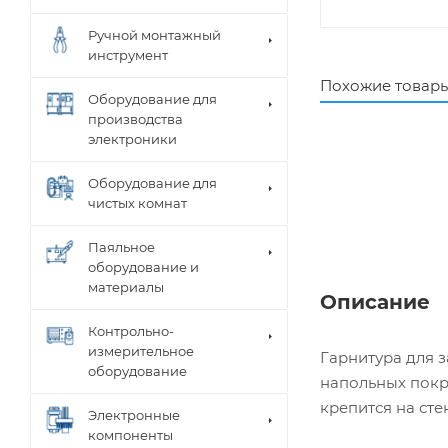
Ручной монтажный
инструмент
Похожие товар
Оборудование для
производства
электроники
Оборудование для
чистых комнат
Паяльное
оборудование и
материалы
Описание
Контрольно-
измерительное
Гарнитура для з
оборудование
напольных покр
крепится на сте
Электронные
компоненты