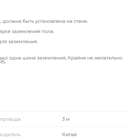
 должна быть установлена на стене.
ерке заземления пола.
для заземления.
лько одна шина заземления, Крайне не желательно
M5.
 провода
3 м
водитель
Китай