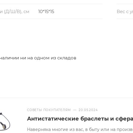
 (Д/Ш/В), см
10*15*15
Вес с 
 наличии ни на одном из складов
СОВЕТЫ ПОКУПАТЕЛЯМ
—
20.05.2024
Антистатические браслеты и сфер
Наверняка многие из вас, в быту или на произв