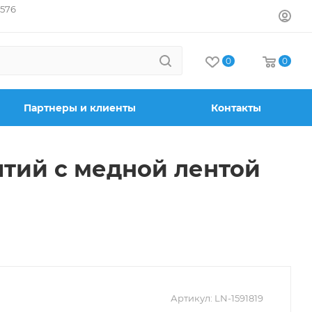
7576
0
0
Партнеры и клиенты
Контакты
ытий с медной лентой
Артикул:
LN-1591819