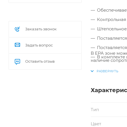
Обеспечивает
Контрольная 
Штепсельное 
Заказать звонок
Поставляется
Задать вопрос
Поставляется
В EPA зоне мож
В комплекте 
наличие сопрот
Оставить отзыв
Размеры точк
Характери
Тип
Цвет