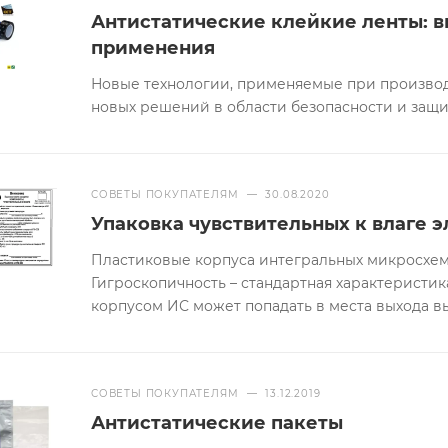
Антистатические клейкие ленты: в
применения
Новые технологии, применяемые при производ
новых решений в области безопасности и защи
СОВЕТЫ ПОКУПАТЕЛЯМ
—
30.08.2020
Упаковка чувствительных к влаге 
Пластиковые корпуса интегральных микросхем
Гигроскопичность – стандартная характеристика
корпусом ИС может попадать в места выхода в
СОВЕТЫ ПОКУПАТЕЛЯМ
—
13.12.2019
Антистатические пакеты