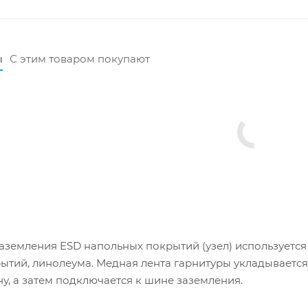
ы
С этим товаром покупают
аземления ESD напольных покрытий (узел) используется
ытий, линолеума. Медная лента гарнитуры укладываетс
ну, а затем подключается к шине заземления.