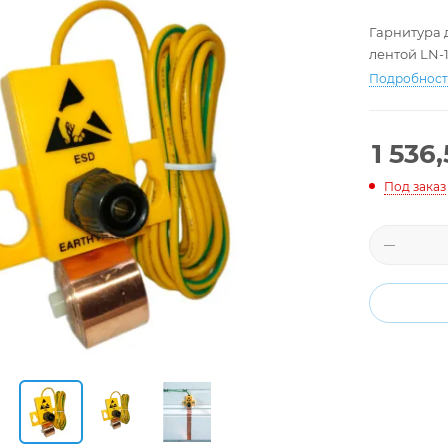
Гарнитура 
лентой LN-1
Подробнос
1 536,
Под заказ