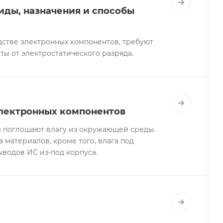
иды, назначения и способы
стве электронных компонентов, требуют
ты от электростатического разряда.
электронных компонентов
 поглощают влагу из окружающей среды.
 материалов, кроме того, влага под
ыводов ИС из-под корпуса.