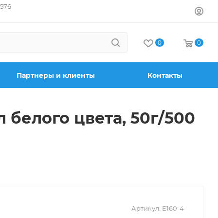
7576
0
0
Партнеры и клиенты
Контакты
 белого цвета, 50г/500
Артикул:
E160-4