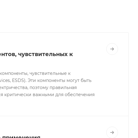
нтов, чувствительных к
компоненты, чувствительные к
evices, ESDS). Эти компоненты могут быть
ектричества, поэтому правильная
ся критически важными для обеспечения
а применения