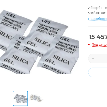
Абсорбент/
50г/500 шт
Подробнос
15 457
Под заказ