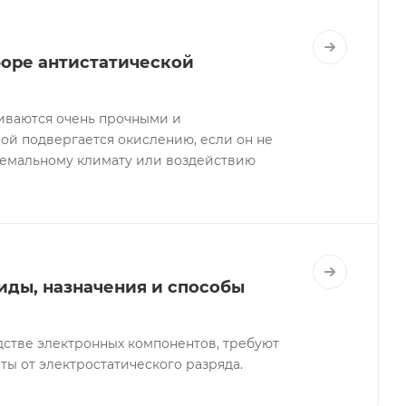
боре антистатической
ливаются очень прочными и
ой подвергается окислению, если он не
ремальному климату или воздействию
иды, назначения и способы
стве электронных компонентов, требуют
ты от электростатического разряда.