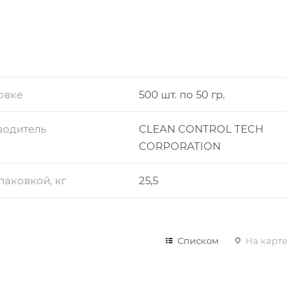
овке
500 шт. по 50 гр.
водитель
CLEAN CONTROL TECH
CORPORATION
упаковкой, кг
25,5
Списком
На карте