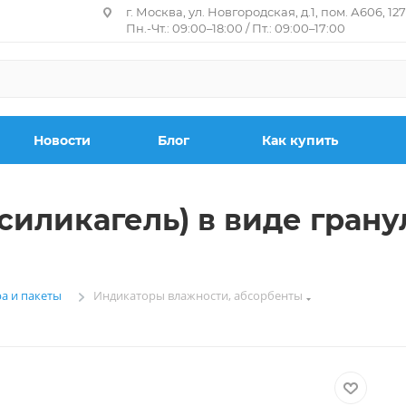
г. Москва, ул. Новгородская, д.1, пом. А606, 12
Пн.-Чт.: 09:00–18:00 / Пт.: 09:00–17:00
Новости
Блог
Как купить
иликагель) в виде гранул
ра и пакеты
Индикаторы влажности, абсорбенты
—