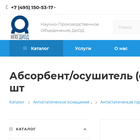
+7 (495) 150-53-17
Научно-Производственное
Объединение ДиОД
Каталог
Услуги
О нас
Абсорбент/осушитель (с
шт
Каталог
Антистатическое оснащение
Антистатическая та
—
—
КАТАЛОГ