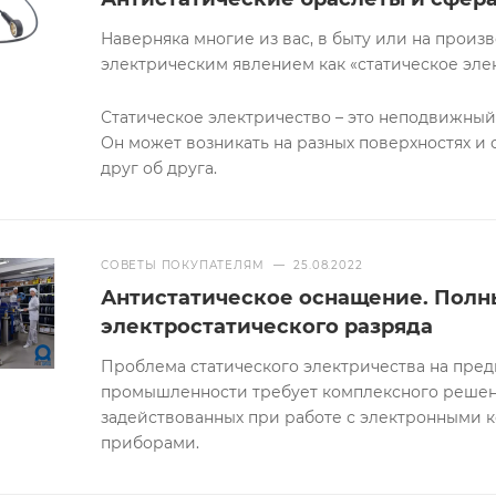
Наверняка многие из вас, в быту или на произв
электрическим явлением как «статическое эле
Статическое электричество – это неподвижный
Он может возникать на разных поверхностях и
друг об друга.
СОВЕТЫ ПОКУПАТЕЛЯМ
—
25.08.2022
Антистатическое оснащение. Полн
электростатического разряда
Проблема статического электричества на пре
промышленности требует комплексного решени
задействованных при работе с электронными 
приборами.