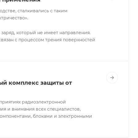
одстве, сталкивались с таким
ктричество».
 заряд, который не имеет направления.
 связан с процессом трения поверхностей
ый комплекс защиты от
дприятиях радиоэлектронной
я и внимания всех специалистов,
компонентами, блоками и электронными