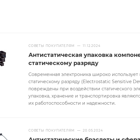
СОВЕТЫ ПОКУПАТЕЛЯМ
—
11.12.2024
Антистатическая упаковка компоне
статическому разряду
Современная электроника широко использует 
статическому разряду (Electrostatic Sensitive D
повреждены при воздействии статического эл
упаковка, хранение и транспортировка являют
их работоспособности и надежности.
СОВЕТЫ ПОКУПАТЕЛЯМ
—
20.05.2024
Антистатические браслеты и сфер