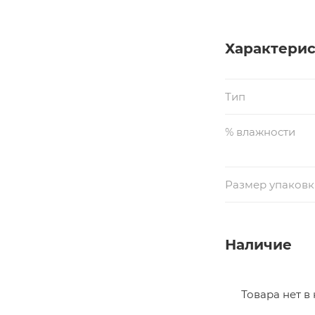
Характери
Тип
% влажности
Размер упаковки
Наличие
Товара нет в