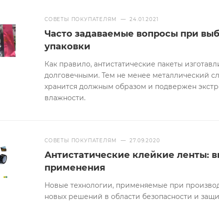
СОВЕТЫ ПОКУПАТЕЛЯМ
—
24.01.2021
Часто задаваемые вопросы при вы
упаковки
Как правило, антистатические пакеты изготав
долговечными. Тем не менее металлический сл
хранится должным образом и подвержен экст
влажности.
СОВЕТЫ ПОКУПАТЕЛЯМ
—
27.09.2020
Антистатические клейкие ленты: в
применения
Новые технологии, применяемые при производ
новых решений в области безопасности и защи