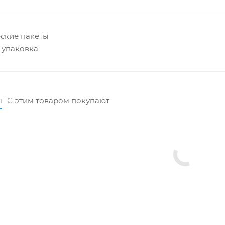
еские пакеты
 упаковка
ы
С этим товаром покупают