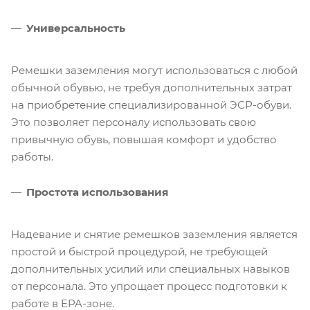
Универсальность
Ремешки заземления могут использоваться с любой
обычной обувью, не требуя дополнительных затрат
на приобретение специализированной ЭСР-обуви.
Это позволяет персоналу использовать свою
привычную обувь, повышая комфорт и удобство
работы.
Простота использования
Надевание и снятие ремешков заземления является
простой и быстрой процедурой, не требующей
дополнительных усилий или специальных навыков
от персонала. Это упрощает процесс подготовки к
работе в EPA-зоне.