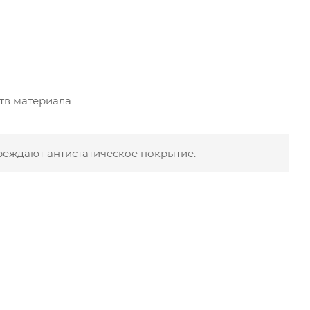
тв материала
реждают антистатическое покрытие.