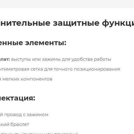
лнительные защитные функц
оенные элементы:
лат:
выступы или зажимы для удобства работы
нтиметровая сетка для точного позиционирования
 мелких компонентов
лектация:
й провод с зажимом
ский браслет