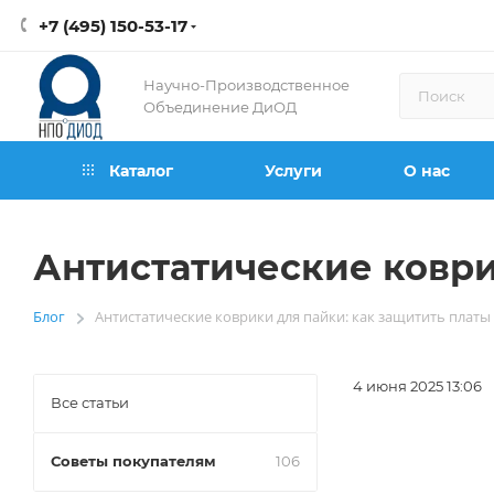
+7 (495) 150-53-17
Научно-Производственное
Объединение ДиОД
Каталог
Услуги
О нас
Антистатические коври
Блог
Антистатические коврики для пайки: как защитить платы 
—
4 июня 2025 13:06
Все статьи
Советы покупателям
106