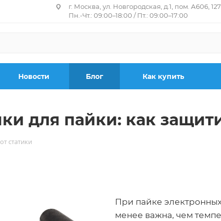
г. Москва, ул. Новгородская, д.1, пом. А606, 12
Пн.-Чт.: 09:00–18:00 / Пт.: 09:00–17:00
Новости
Блог
Как купить
ки для пайки: как защити
от статики
При пайке электронных
менее важна, чем темп