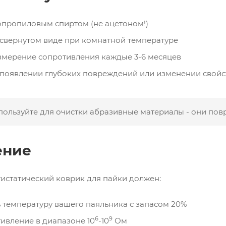
пропиловым спиртом (не ацетоном!)
свернутом виде при комнатной температуре
мерение сопротивления каждые 3-6 месяцев
появлении глубоких повреждений или изменении свойс
пользуйте для очистки абразивные материалы - они пов
ение
истатический коврик для пайки должен:
температуру вашего паяльника с запасом 20%
6
9
ивление в диапазоне 10
-10
Ом