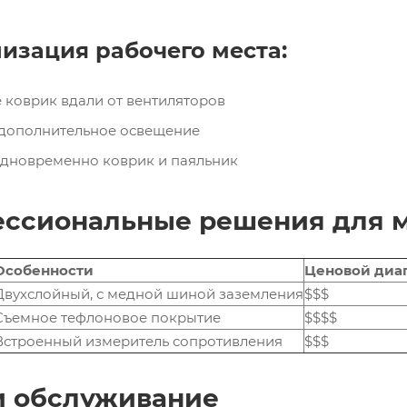
низация рабочего места:
 коврик вдали от вентиляторов
 дополнительное освещение
одновременно коврик и паяльник
ессиональные решения для 
Особенности
Ценовой диа
Двухслойный, с медной шиной заземления
$$$
Съемное тефлоновое покрытие
$$$$
Встроенный измеритель сопротивления
$$$
 и обслуживание