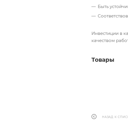
Быть устойч
Соответствов
Инвестиции в к
качеством работ
Товары
НАЗАД К СПИС