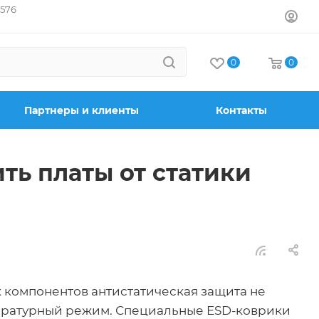
7576
0
0
Партнеры и клиенты
Контакты
ть платы от статики
 компонентов антистатическая защита не
ературный режим. Специальные ESD-коврики