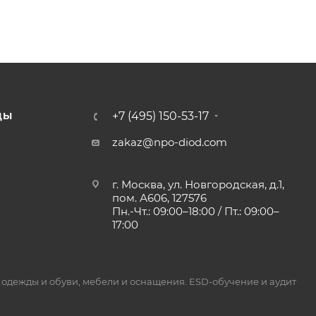
+7 (495) 150-53-17
ДЫ
zakaz@npo-diod.com
г. Москва, ул. Новгородская, д.1,
пом. А606, 127576
Пн.-Чт.: 09:00–18:00 / Пт.: 09:00–
17:00
 одежды и обуви, мебели и оснащения. ESD-обучение и аудит