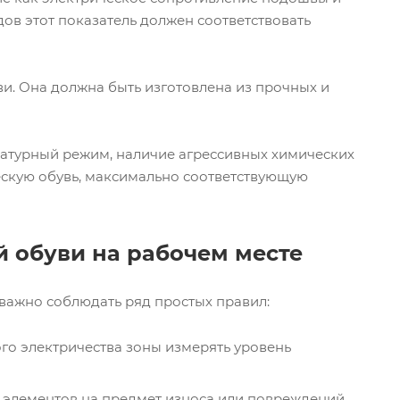
дов этот показатель должен соответствовать
и. Она должна быть изготовлена из прочных и
ратурный режим, наличие агрессивных химических
ческую обувь, максимально соответствующую
 обуви на рабочем месте
важно соблюдать ряд простых правил:
го электричества зоны измерять уровень
 элементов на предмет износа или повреждений.