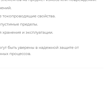
нений.
ее токопроводящие свойства.
допустимые пределы.
 хранения и эксплуатации.
гут быть уверены в надежной защите от
нных процессов.