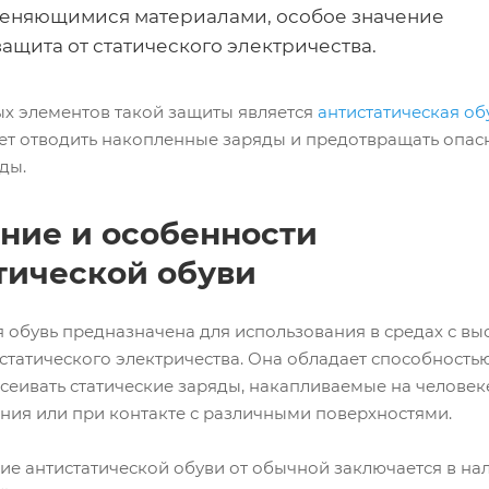
еняющимися материалами, особое значение
ащита от статического электричества.
х элементов такой защиты является
антистатическая об
ет отводить накопленные заряды и предотвращать опас
ды.
ние и особенности
тической обуви
я обувь предназначена для использования в средах с вы
статического электричества. Она обладает способность
сеивать статические заряды, накапливаемые на человек
ния или при контакте с различными поверхностями.
ие антистатической обуви от обычной заключается в на