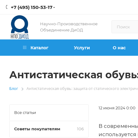
+7 (495) 150-53-17
Научно-Производственное
Объединение ДиОД
Каталог
Услуги
О нас
Антистатическая обувь:
Блог
Антистатическая обувь: защита от статического электрич
—
12 июня 2024 0:00
Все статьи
В современны
Советы покупателям
106
используется