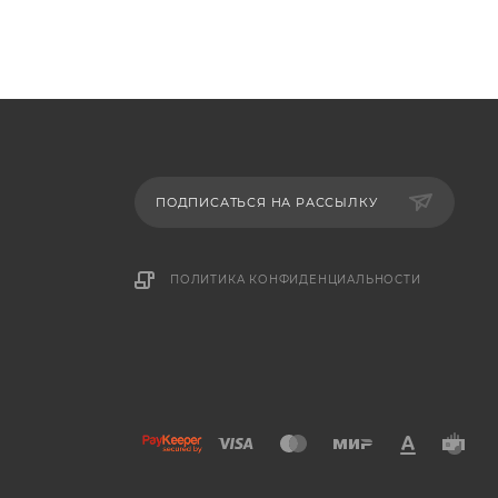
ПОДПИСАТЬСЯ НА РАССЫЛКУ
ПОЛИТИКА КОНФИДЕНЦИАЛЬНОСТИ