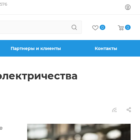
7576
0
0
Партнеры и клиенты
Контакты
 электричества
е