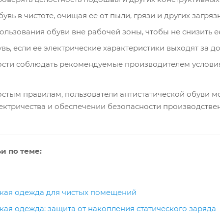
увь в чистоте, очищая ее от пыли, грязи и других загряз
ользования обуви вне рабочей зоны, чтобы не снизить 
вь, если ее электрические характеристики выходят за 
сти соблюдать рекомендуемые производителем условия
остым правилам, пользователи антистатической обуви мо
лектричества и обеспечении безопасности производстве
и по теме:
ская одежда для чистых помещений
кая одежда: защита от накопления статического заряда