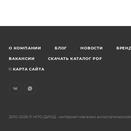
О КОМПАНИИ
БЛОГ
НОВОСТИ
БРЕН
ВАКАНСИИ
СКАЧАТЬ КАТАЛОГ PDF
∷ КАРТА САЙТА
2010-2026 © НПО ДИОД - интернет-магазин антистатической